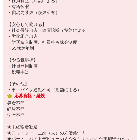
・社員食堂（店舗による）
・有給休暇
・職場内禁煙（喫煙所有）
【安心して働ける】
・社会保険加入・健康診断（契約による）
・労働組合加入
・財形積立制度、社員持ち株会制度
・65歳定年制
【やる気応援】
・社員登用制度
・役職手当
【その他】
・車・バイク通勤不可（店舗による）
応募資格・経験
男女不問
経験不問
学歴不問
★未経験者歓迎！
★フリーター・主婦（夫）の方活躍中！
★パート・バイトデビューの方や久しぶりのお仕事復帰の方も