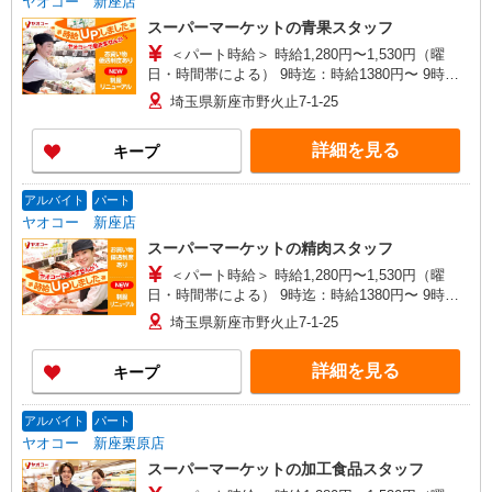
ヤオコー 新座店
スーパーマーケットの青果スタッフ
＜パート時給＞ 時給1,280円〜1,530円（曜
日・時間帯による） 9時迄：時給1380円〜 9時以
降：時給1280円〜 16時以降：時給1430円〜 ★土
埼玉県新座市野火止7-1-25
曜＋100円 ★日・祝＋100円 ※アルバイトさんの
時給や募集内容はお問い合わせください
詳細を見る
キープ
アルバイト
パート
ヤオコー 新座店
スーパーマーケットの精肉スタッフ
＜パート時給＞ 時給1,280円〜1,530円（曜
日・時間帯による） 9時迄：時給1380円〜 9時以
降：時給1280円〜 16時以降：時給1430円〜 ★土
埼玉県新座市野火止7-1-25
曜＋100円 ★日・祝＋100円 ※アルバイトさんの
時給や募集内容はお問い合わせください
詳細を見る
キープ
アルバイト
パート
ヤオコー 新座栗原店
スーパーマーケットの加工食品スタッフ