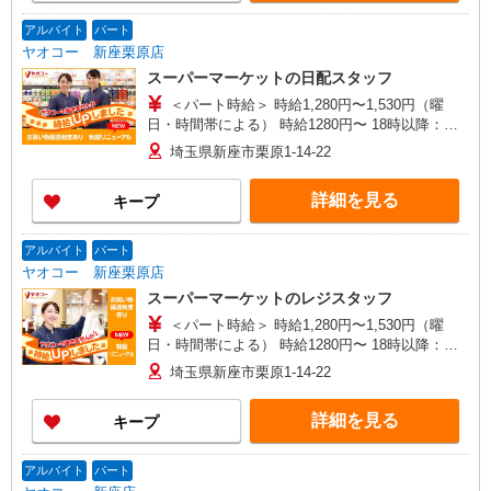
アルバイト
パート
ヤオコー 新座栗原店
スーパーマーケットの日配スタッフ
＜パート時給＞ 時給1,280円〜1,530円（曜
日・時間帯による） 時給1280円〜 18時以降：時
給1430円〜 ★土曜＋100円 ★日・祝＋100円 ※ア
埼玉県新座市栗原1-14-22
ルバイトさんの時給や募集内容はお問い合わせく
ださい
詳細を見る
キープ
アルバイト
パート
ヤオコー 新座栗原店
スーパーマーケットのレジスタッフ
＜パート時給＞ 時給1,280円〜1,530円（曜
日・時間帯による） 時給1280円〜 18時以降：時
給1430円〜 ★土曜＋100円 ★日・祝＋100円 ※ア
埼玉県新座市栗原1-14-22
ルバイトさんの時給や募集内容はお問い合わせく
ださい
詳細を見る
キープ
アルバイト
パート