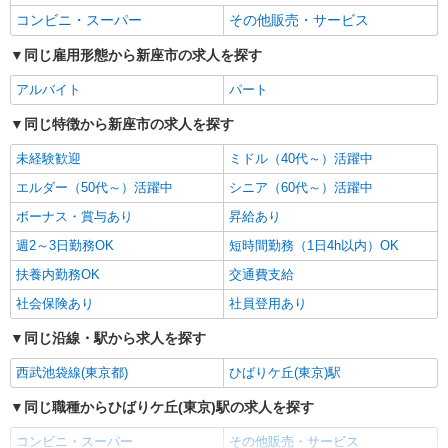
コンビニ・スーパー
その他販売・サービス
同じ雇用形態から新座市の求人を探す
アルバイト
パート
同じ特徴から新座市の求人を探す
未経験歓迎
ミドル（40代～）活躍中
エルダー（50代～）活躍中
シニア（60代～）活躍中
ボーナス・賞与あり
昇給あり
週2～3日勤務OK
短時間勤務（1日4h以内）OK
扶養内勤務OK
交通費支給
社会保険あり
社員登用あり
同じ沿線・駅から求人を探す
西武池袋線(東京都)
ひばりケ丘(東京)駅
同じ職種からひばりケ丘(東京)駅の求人を探す
コンビニ・スーパー
その他販売・サービス