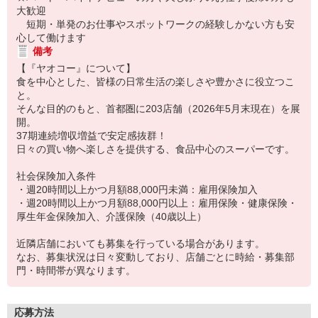
大歓迎
短期・単発のお仕事やスポットワークの経験しかない方も安
心して働けます
備考
【『ヤオコー』について】
食を中心とした、皆様の日常生活の楽しさや豊かさに役立つこ
と。
そんな目的のもと、首都圏に203店舗（2026年5月末現在）を展
開。
37期連続増収増益で安定感抜群！
日々の買い物へ楽しさを提供する、食品中心のスーパーです。
社会保険加入条件
・週20時間以上かつ月額88,000円未満：雇用保険加入
・週20時間以上かつ月額88,000円以上：雇用保険・健康保険・
厚生年金保険加入、介護保険（40歳以上）
近隣店舗においても募集を行っている場合があります。
なお、募集状況は日々変動しており、店舗ごとに時給・募集部
門・時間帯が異なります。
応募方法