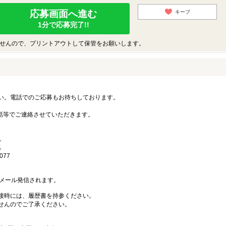
応募画面へ進む
キープ
1分で応募完了!!
せんので、プリントアウトして保管をお願いします。
い。電話でのご応募もお待ちしております。
電話等でご連絡させていただきます。
。
1
077
ンからメール発信されます。
接時には、履歴書を持参ください。
せんのでご了承ください。