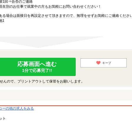
接1回⇒合否のご連絡
現在別のお仕事で就業中の方もお気軽にお問い合わせください！
ある場合は面接日を再設定させて頂きますので、無理をせずお気軽にご連絡くださ
地1
応募画面へ進む
キープ
1分で応募完了!!
せんので、プリントアウトして保管をお願いします。
コーの他の求人をみる
ット