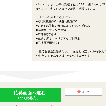
パートスタッフの平均勤続年数は7.2年！働きやすい環
からこそ、多くのスタッフが長く活躍しています。
ヤオコーのおすすめポイント
■短時間勤務OK・扶養内勤務OK
■家庭やお子様の都合によるお休み相談OK
■未経験・ブランク歓迎
■年2回賞与あり
■昇給制度＆キャリアアップ制度あり
■正社員登用制度あり
「夏でも快適に働きたい」「家庭と両立しながら収入
やしたい」そんな方は、ぜひヤオコーへ！
応募画面へ進む
キープ
1分で応募完了!!