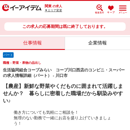
関東
の求人
▼エリア変更
この求人の応募期間は既に終了しております。
仕事情報
企業情報
パート
職種：野菜・果物の品出し
生活協同組合コープみらい コープ川口西店のコンビニ・スーパー
の求人情報詳細（パート） - 川口市
【農産】新鮮な野菜やくだものに囲まれて活躍しま
せんか？ 暮らしに密着した職場だから馴染みやす
い♪
働き方についても気軽にご相談を！
無理のない勤務で一緒にお店を盛り上げていきましょ
う！