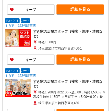
詳細を見る
キープ
アルバイト
パート
すき家 122号騎西店
すき家の店舗スタッフ（接客・調理・清掃な
ど）
時給1,500円
埼玉県加須市騎西字高道460-1
詳細を見る
キープ
アルバイト
パート
すき家 122号騎西店
すき家の店舗スタッフ（接客・調理・清掃な
ど）
時給1,200円 ※22:00〜翌5:00：時給1,500円 ※
高校生時給1,150円 ※早朝手当（5:00〜9:00）時給
＋150円
埼玉県加須市騎西字高道460-1