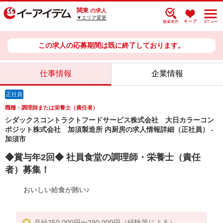
関東
の求人
▼エリア変更
この求人の応募期間は既に終了しております。
仕事情報
企業情報
正社員
職種：調理師または栄養士（責任者）
シダックスコントラクトフードサービス株式会社 大日カラーコン
ポジット株式会社 加須製造所 内厨房の求人情報詳細（正社員） -
加須市
◆賞与年2回◆ 社員食堂の調理師・栄養士（責任
者）募集！
おいしい給食が賄い♪
月給250,000円〜290,000円（経験等による）