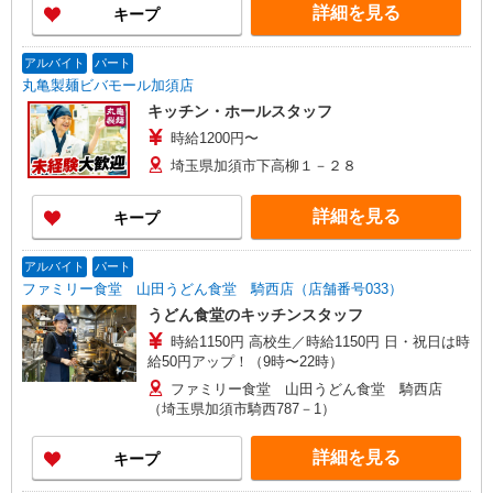
詳細を見る
キープ
アルバイト
パート
丸亀製麺ビバモール加須店
キッチン・ホールスタッフ
時給1200円〜
埼玉県加須市下高柳１－２８
詳細を見る
キープ
アルバイト
パート
ファミリー食堂 山田うどん食堂 騎西店（店舗番号033）
うどん食堂のキッチンスタッフ
時給1150円 高校生／時給1150円 日・祝日は時
給50円アップ！（9時〜22時）
ファミリー食堂 山田うどん食堂 騎西店
（埼玉県加須市騎西787－1）
詳細を見る
キープ