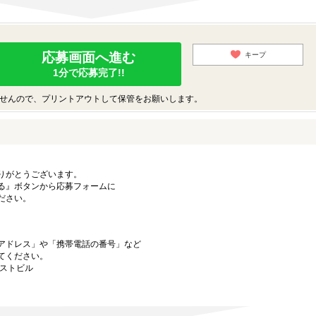
応募画面へ進む
キープ
1分で応募完了!!
せんので、プリントアウトして保管をお願いします。
りがとうございます。
る』ボタンから応募フォームに
ださい。
アドレス」や「携帯電話の番号」など
てください。
ーストビル