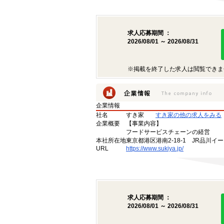
求人応募期間 ：
2026/08/01 ～ 2026/08/31
※掲載を終了した求人は閲覧できま
企業情報
社名
すき家
すき家の他の求人をみる
企業概要
【事業内容】
フードサービスチェーンの経営
本社所在地
東京都港区港南2-18-1 JR品川イ
URL
https://www.sukiya.jp/
求人応募期間 ：
2026/08/01 ～ 2026/08/31