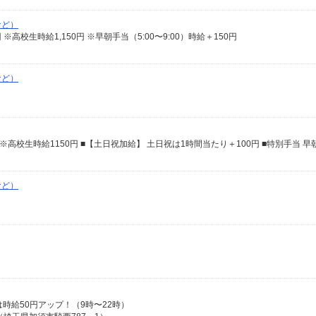
など）
00円 ※高校生時給1,150円 ※早朝手当（5:00〜9:00）時給＋150円
など）
など）
日は時給50円アップ！（9時〜22時）