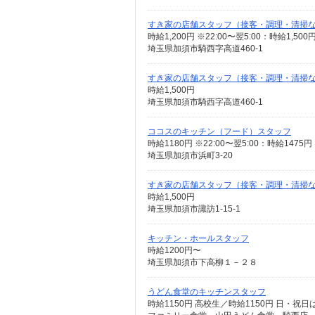
すき家の店舗スタッフ（接客・調理・清掃
時給1,200円 ※22:00〜翌5:00：時給1,5
埼玉県加須市騎西字高道460-1
すき家の店舗スタッフ（接客・調理・清掃
時給1,500円
埼玉県加須市騎西字高道460-1
ココスのキッチン（フード）スタッフ
埼玉県加須市浜町3-20
すき家の店舗スタッフ（接客・調理・清掃
時給1,500円
埼玉県加須市諏訪1-15-1
キッチン・ホールスタッフ
時給1200円〜
埼玉県加須市下高柳１－２８
うどん食堂のキッチンスタッフ
時給1150円 高校生／時給1150円 日・祝