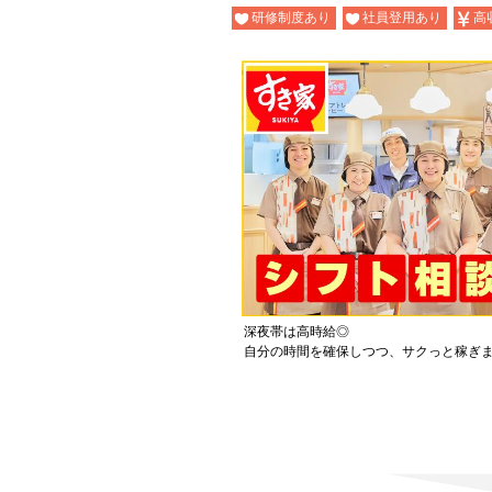
研修制度あり
社員登用あり
高
深夜帯は高時給◎
自分の時間を確保しつつ、サクっと稼ぎ