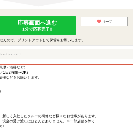
応募画面へ進む
キープ
1分で応募完了!!
せんので、プリントアウトして保管をお願いします。
調理・清掃など）
／1日2時間〜OK）
清掃などをお願いします。
！
、新しく入社したクルーの研修など様々なお仕事があります。
、現金の受け渡しはほとんどありません。※一部店舗を除く
ズ♪