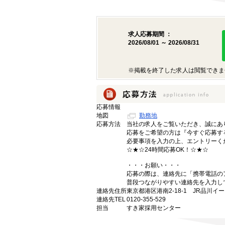
求人応募期間 ：
2026/08/01 ～ 2026/08/31
※掲載を終了した求人は閲覧できま
応募情報
地図
勤務地
応募方法
当社の求人をご覧いただき、誠にあ
応募をご希望の方は『今すぐ応募す
必要事項を入力の上、エントリーく
☆★☆24時間応募OK！☆★☆
・・・お願い・・・
応募の際は、連絡先に「携帯電話の
普段つながりやすい連絡先を入力し
連絡先住所
東京都港区港南2-18-1 JR品川イ
連絡先TEL
0120-355-529
担当
すき家採用センター