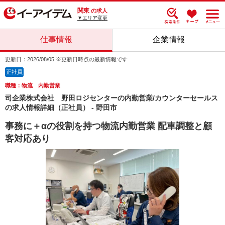
関東
の求人
▼エリア変更
仕事情報
企業情報
更新日：2026/08/05 ※更新日時点の最新情報です
正社員
職種：物流 内勤営業
司企業株式会社 野田ロジセンターの内勤営業/カウンターセールス
の求人情報詳細（正社員） - 野田市
事務に＋αの役割を持つ物流内勤営業 配車調整と顧
客対応あり