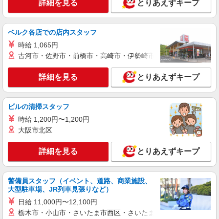
詳細を見る
とりあえずキープ
ベルク各店での店内スタッフ
時給 1,065円
古河市・佐野市・前橋市・高崎市・伊勢崎市・太田市・館林市・
詳細を見る
とりあえずキープ
ビルの清掃スタッフ
時給 1,200円〜1,200円
大阪市北区
詳細を見る
とりあえずキープ
警備員スタッフ（イベント、道路、商業施設、
大型駐車場、JR列車見張りなど）
日給 11,000円〜12,100円
栃木市・小山市・さいたま市西区・さいたま市岩槻区・久喜市・