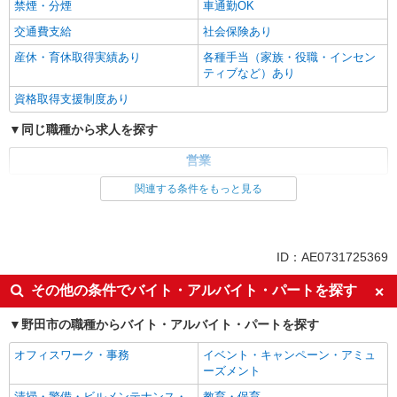
禁煙・分煙
車通勤OK
交通費支給
社会保険あり
産休・育休取得実績あり
各種手当（家族・役職・インセン
ティブなど）あり
資格取得支援制度あり
同じ職種から求人を探す
営業
関連する条件をもっと見る
同じ特徴から求人を探す
ボーナス・賞与あり
車通勤OK
交通費支給
社会保険あり
ID：AE0731725369
産休・育休取得実績あり
その他の条件でバイト・アルバイト・パートを探す
野田市の職種からバイト・アルバイト・パートを探す
オフィスワーク・事務
イベント・キャンペーン・アミュ
ーズメント
清掃・警備・ビルメンテナンス・
教育・保育