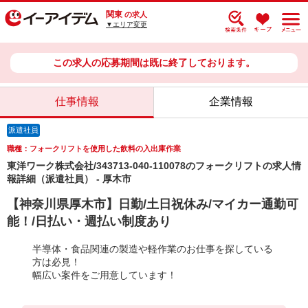
関東
の求人
▼エリア変更
この求人の応募期間は既に終了しております。
仕事情報
企業情報
派遣社員
職種：フォークリフトを使用した飲料の入出庫作業
東洋ワーク株式会社/343713-040-110078のフォークリフトの求人情
報詳細（派遣社員） - 厚木市
【神奈川県厚木市】日勤/土日祝休み/マイカー通勤可
能！/日払い・週払い制度あり
半導体・食品関連の製造や軽作業のお仕事を探している
方は必見！
幅広い案件をご用意しています！