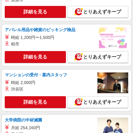
詳細を見る
とりあえずキープ
アパレル用品や雑貨のピッキング検品
時給 1,200円〜1,500円
柏市
詳細を見る
とりあえずキープ
マンションの受付・案内スタッフ
時給 2,000円
渋谷区
詳細を見る
とりあえずキープ
大学病院の中材滅菌
月給 254,160円