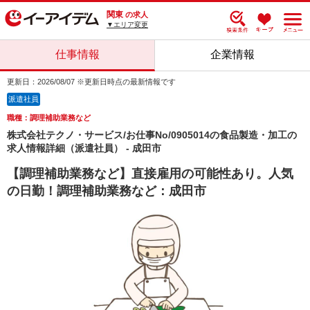
関東
の求人
▼エリア変更
仕事情報
企業情報
更新日：2026/08/07 ※更新日時点の最新情報です
派遣社員
職種：調理補助業務など
株式会社テクノ・サービス/お仕事No/0905014の食品製造・加工の
求人情報詳細（派遣社員） - 成田市
【調理補助業務など】直接雇用の可能性あり。人気
の日勤！調理補助業務など：成田市