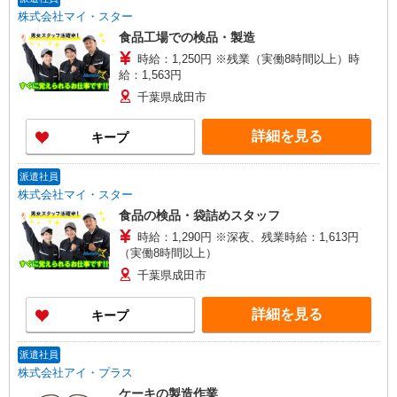
株式会社マイ・スター
食品工場での検品・製造
時給：1,250円 ※残業（実働8時間以上）時
給：1,563円
千葉県成田市
詳細を見る
キープ
派遣社員
株式会社マイ・スター
食品の検品・袋詰めスタッフ
時給：1,290円 ※深夜、残業時給：1,613円
（実働8時間以上）
千葉県成田市
詳細を見る
キープ
派遣社員
株式会社アイ・プラス
ケーキの製造作業