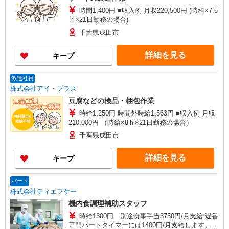
時間1,400円 ■収入例 月収220,500円 (時給×7.5
ｈ×21日勤務の場合)
千葉県成田市
詳細を見る
キープ
派遣社員
株式会社アイ・プラス
豆腐などの検品・梱包作業
時給1,250円 時間外時給1,563円 ■収入例 月収
210,000円 （時給×8ｈ×21日勤務の場合）
千葉県成田市
詳細を見る
キープ
パート
株式会社ティエフケー
機内食調理補助スタッフ
時給1300円 別途食事手当3750円/月支給 遅番
専門パートタイマーには1400円/月支給します。