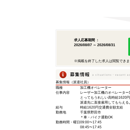
求人応募期間 ：
2026/08/07 ～ 2026/08/31
※掲載を終了した求人は閲覧できま
募集情報（派遣社員）
職種
加工機オペレーター
仕事内容
レーザー加工機のオペレーター
とってもうれしい高時給162
派遣先に直接雇用してもらえる
給与
時給1620円交通費全額支給
勤務地
千葉県野田市
＊車・バイク通勤OK
勤務時間・曜日
09:00〜17:45
08:45〜17:45