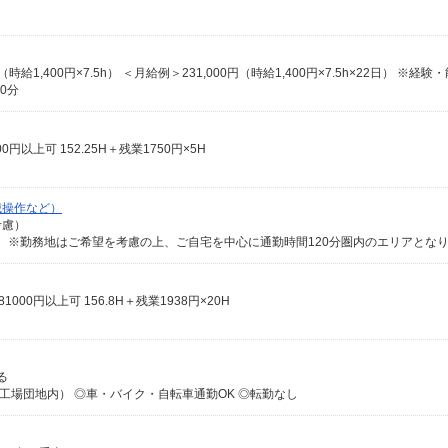
0分
0円以上可 152.25H＋残業1750円×5H
械操作など）
考慮）
000円以上可 156.8H＋残業1938円×20H
る
工場団地内） ◎車・バイク・自転車通勤OK ◎転勤なし