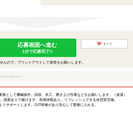
応募画面へ進む
キープ
1分で応募完了!!
せんので、プリントアウトして保管をお願いします。
業務として機械操作、回収、木工、磨き上げ作業などをお願いします。（派遣）
0円。残業ありで稼げます。長期休暇あり。リフレッシュできる休憩室完備。
ようサポートします。OJT研修があり安心して業務に入れる。