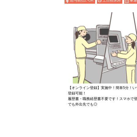
給与前払いOK
土日祝休み
車通
【オンライン登録】実施中！簡単5分！い
登録可能！
履歴書・職務経歴書不要です！スマホで登
でも外出先でも◎