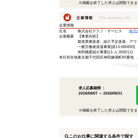
※掲載を終了した求人は閲覧できま
企業情報
社名
株式会社テクノ・サービス
株式
企業概要
【事業内容】
製造業務派遣、紹介予定派遣、アウ
一般労働者派遣事業[派13-080693]
有料職業紹介事業[13-ユ-300011]
本社所在地
東京都千代田区神田練塀町85番地 
求人応募期間 ：
2026/08/07 ～ 2026/08/31
※掲載を終了した求人は閲覧できま
このお仕事に関連する条件で探す