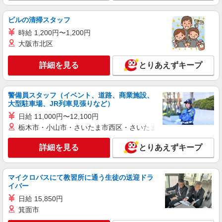
ビルの清掃スタッフ
時給 1,200円〜1,200円
大阪市北区
詳細を見る
とりあえずキープ
警備員スタッフ（イベント、道路、商業施設、
大型駐車場、JR列車見張りなど）
日給 11,000円〜12,100円
栃木市・小山市・さいたま市西区・さいたま市岩槻区・久喜市・
詳細を見る
とりあえずキープ
マイクロバスにて教習所に通う生徒の送迎ドラ
イバー
日給 15,850円
箕面市