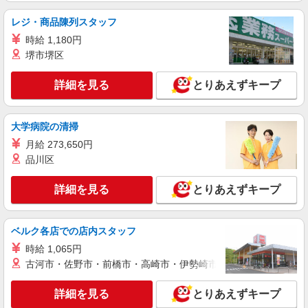
レジ・商品陳列スタッフ
時給 1,180円
堺市堺区
詳細を見る
とりあえずキープ
大学病院の清掃
月給 273,650円
品川区
詳細を見る
とりあえずキープ
ベルク各店での店内スタッフ
時給 1,065円
古河市・佐野市・前橋市・高崎市・伊勢崎市・太田市・館林市・
詳細を見る
とりあえずキープ