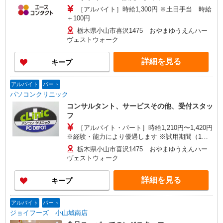
［アルバイト］時給1,300円 ※土日手当 時給
＋100円
栃木県小山市喜沢1475 おやまゆうえんハー
ヴェストウォーク
詳細を見る
キープ
アルバイト
パート
パソコンクリニック
コンサルタント、サービスその他、受付スタッ
フ
［アルバイト・パート］時給1,210円〜1,420円
※経験・能力により優遇します ※試用期間（1〜3
カ月間）は時給1,110円
栃木県小山市喜沢1475 おやまゆうえんハー
ヴェストウォーク
詳細を見る
キープ
アルバイト
パート
ジョイフーズ 小山城南店