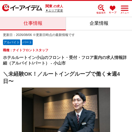
関東
の求人
▼エリア変更
仕事情報
企業情報
更新日：2026/08/06 ※更新日時点の最新情報です
アルバイト
パート
職種：ナイトフロントスタッフ
ホテルルートイン小山のフロント・受付・フロア案内の求人情報詳
細（アルバイト/パート） - 小山市
＼未経験OK！／ルートイングループで働く★週4
日〜