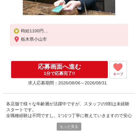
時給1100円
試用期間中 時給1100円〜1375円(試用期間2ヶ月)
栃木県小山市
◇22:00〜翌5:00 時給1375円
応募画面へ進む
1分で応募完了!!
キープ
求人応募期間：2026/08/06～2026/08/31
各店舗で様々な年齢層が活躍中ですが、スタッフの9割は未経験
スタートです。
全職種経験は不問ですし、1つ1つ丁寧に教えていきますので安心
してご応募下さい。
もっと見る
慣れるまでは先輩が側についていますので何でも質問して下さい
ね！