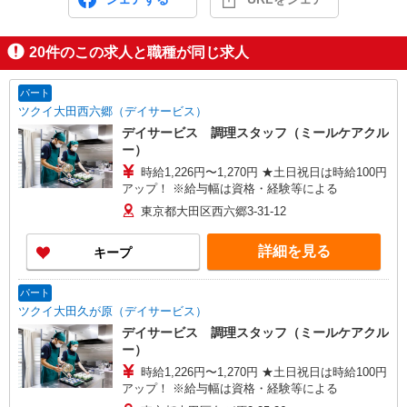
20
件のこの求人と職種が同じ求人
パート
ツクイ大田西六郷（デイサービス）
デイサービス 調理スタッフ（ミールケアクル
ー）
時給1,226円〜1,270円 ★土日祝日は時給100円
アップ！ ※給与幅は資格・経験等による
東京都大田区西六郷3-31-12
詳細を見る
キープ
パート
ツクイ大田久が原（デイサービス）
デイサービス 調理スタッフ（ミールケアクル
ー）
時給1,226円〜1,270円 ★土日祝日は時給100円
アップ！ ※給与幅は資格・経験等による