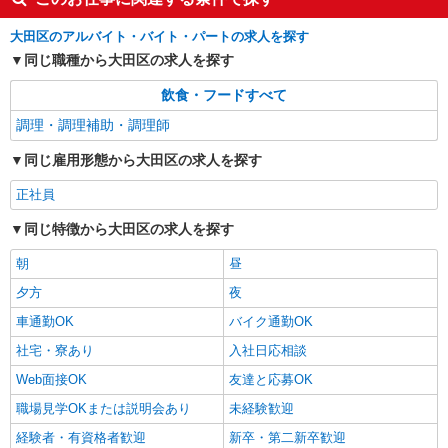
大田区のアルバイト・バイト・パートの求人を探す
同じ職種から大田区の求人を探す
飲食・フードすべて
調理・調理補助・調理師
同じ雇用形態から大田区の求人を探す
正社員
同じ特徴から大田区の求人を探す
朝
昼
夕方
夜
車通勤OK
バイク通勤OK
社宅・寮あり
入社日応相談
Web面接OK
友達と応募OK
職場見学OKまたは説明会あり
未経験歓迎
経験者・有資格者歓迎
新卒・第二新卒歓迎