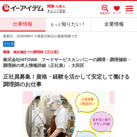
関東
の求人
▼エリア変更
仕事情報
知りたい！
企業情報
もっと
更新日：2026/08/07 ※更新日時点の最新情報です
正社員
職種：福祉施設での調理師【正社員】
株式会社HITOWA フードサービスカンパニーの調理・調理補助・
調理師の求人情報詳細（正社員） - 大田区
正社員募集！資格・経験を活かして安定して働ける
調理師のお仕事