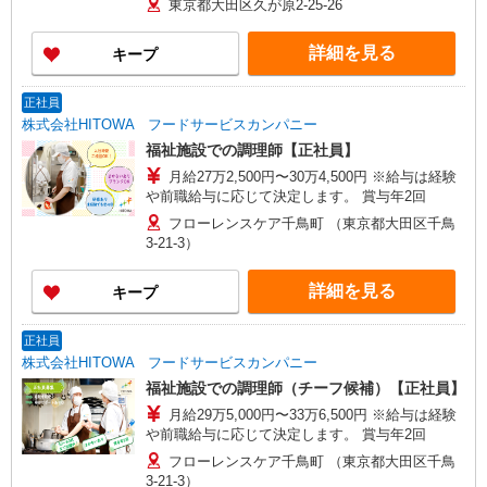
東京都大田区久が原2-25-26
詳細を見る
キープ
正社員
株式会社HITOWA フードサービスカンパニー
福祉施設での調理師【正社員】
月給27万2,500円〜30万4,500円 ※給与は経験
や前職給与に応じて決定します。 賞与年2回
フローレンスケア千鳥町 （東京都大田区千鳥
3-21-3）
詳細を見る
キープ
正社員
株式会社HITOWA フードサービスカンパニー
福祉施設での調理師（チーフ候補）【正社員】
月給29万5,000円〜33万6,500円 ※給与は経験
や前職給与に応じて決定します。 賞与年2回
フローレンスケア千鳥町 （東京都大田区千鳥
3-21-3）