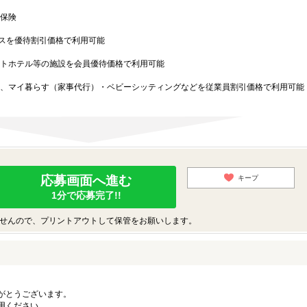
保険
スを優待割引価格で利用可能
トホテル等の施設を会員優待価格で利用可能
、マイ暮らす（家事代行）・ベビーシッティングなどを従業員割引価格で利用可能
応募画面へ進む
キープ
1分で応募完了!!
せんので、プリントアウトして保管をお願いします。
がとうございます。
用ください。