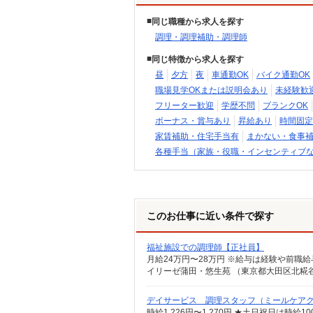
同じ職種から求人を探す
調理・調理補助・調理師
同じ特徴から求人を探す
昼
夕方
夜
車通勤OK
バイク通勤OK
職場見学OKまたは説明会あり
未経験歓
フリーター歓迎
学歴不問
ブランクOK
ボーナス・賞与あり
昇給あり
時間固定
家賃補助・住宅手当有
まかない・食事
各種手当（家族・役職・インセンティブ
このお仕事に近い条件で探す
福祉施設での調理師【正社員】
月給24万円〜28万円 ※給与は経験や前職
イリーゼ蒲田・悠生苑 （東京都大田区北糀谷2-
デイサービス 調理スタッフ（ミールケア
時給1,226円〜1,270円 ★土日祝日は時