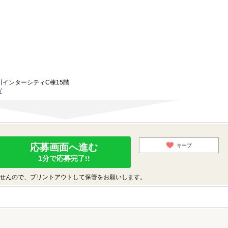
川インターシティC棟15階
/
応募画面へ進む
キープ
1分で応募完了!!
せんので、プリントアウトして保管をお願いします。