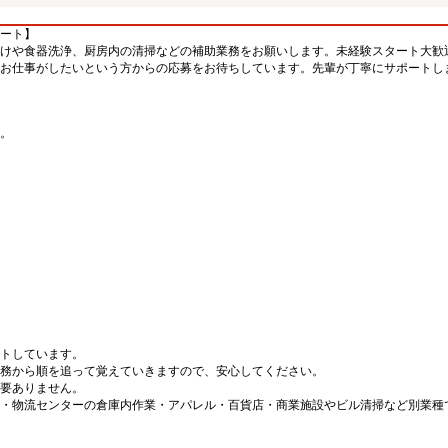
ート】
けや食器洗浄、厨房内の清掃などの補助業務をお願いします。未経験スタート大歓
お仕事がしたいという方からの応募をお待ちしています。先輩が丁寧にサポートし
。
。
トしています。
務から順を追って覚えていきますので、安心してください。
要ありません。
・物流センターの倉庫内作業・アパレル・百貨店・商業施設やビル清掃など別業種