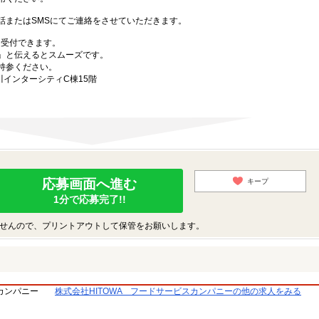
話またはSMSにてご連絡をさせていただきます。
も受付できます。
」と伝えるとスムーズです。
持参ください。
川インターシティC棟15階
応募画面へ進む
キープ
1分で応募完了!!
せんので、プリントアウトして保管をお願いします。
スカンパニー
株式会社HITOWA フードサービスカンパニーの他の求人をみる