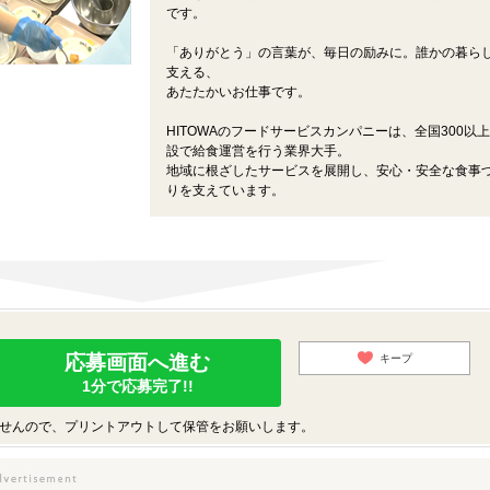
です。
「ありがとう」の言葉が、毎日の励みに。誰かの暮ら
支える、
あたたかいお仕事です。
HITOWAのフードサービスカンパニーは、全国300以
設で給食運営を行う業界大手。
地域に根ざしたサービスを展開し、安心・安全な食事
りを支えています。
応募画面へ進む
キープ
1分で応募完了!!
せんので、プリントアウトして保管をお願いします。