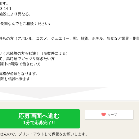
ます。
-14-1
※施設により異なる。
・長期なんでもご相談ください♪
持ちの方（アパレル、コスメ、ジュエリー、靴、雑貨、ホテル、飲食など業界・期
いう未経験の方も歓迎！（※案件による）
て、高時給でガッツリ稼ぎたい方
活躍中の職場で働きたい方
資格が必須となります。
制限も相談出来ます！
応募画面へ進む
キープ
1分で応募完了!!
せんので、プリントアウトして保管をお願いします。