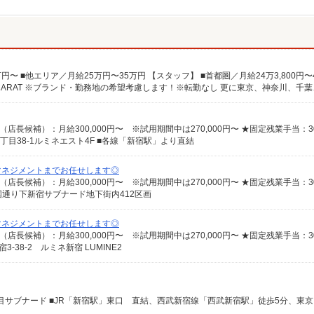
目38-1ルミネエスト4F ■各線「新宿駅」より直結
マネジメントまでお任せします◎
国通り下新宿サブナード地下街内412区画
マネジメントまでお任せします◎
-38-2 ルミネ新宿 LUMINE2