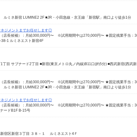
2 ルミネ新宿 LUMINE2 2F ■JR・小田急線・京王線「新宿駅」南口より徒歩1分
マネジメントまでお任せします◎
8-1 ルミネエスト新宿4F
2 ルミネ新宿 LUMINE2 2F ■JR・小田急線・京王線「新宿駅」南口より徒歩1分
マネジメントまでお任せします◎
ドB1F B-15号
東京都新宿区新宿３丁目 ３８－１ ルミネエスト4Ｆ