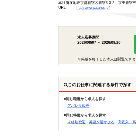
本社所在地
東京都新宿区新宿3-3-2 京王新宿
URL
https://www.ca-ss.jp/
求人応募期間 ：
2026/08/07 ～ 2026/08/20
※掲載を終了した求人は閲覧できま
このお仕事に関連する条件で探す
同じ職種から求人を探す
アパレル販売
同じ特徴から求人を探す
未経験歓迎
英語が活かせる
高収入・高