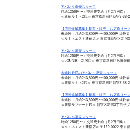
アパレル販売スタッフ
時給1250円〜＋交通費支給（月2万円迄）
≪新宿ルミネ2店≫ 東京都新宿区新宿3-38-
【店長候補募集】接客・販売・お店作り〜
≪ルミネエスト新宿店≫ 東京都新宿区新宿3-3
アパレル販売スタッフ
時給1250円〜＋交通費支給（月2万円迄）
未経験歓迎のアパレル販売スタッフ
≪新宿ルミネ2店≫ 東京都新宿区新宿3-38-
【店長候補募集】接客・販売・お店作り〜
≪新宿サブナード店≫ 新宿区新宿3丁目サブナー
アパレル販売スタッフ
時給1250円〜＋交通費支給（月2万円迄）
≪ルミネエスト新宿店≫ 〒160-0022 