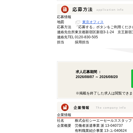
応募情報
地図
東京オフィス
応募方法
「応募する」ボタンをご利用くださ
連絡先住所
東京都新宿区新宿3-1-24 京王新宿
連絡先TEL
0120-830-505
担当
採用担当
求人応募期間 ：
2026/08/07 ～ 2026/08/20
※掲載を終了した求人は閲覧できま
企業情報
社名
株式会社シーエーセールススタッフ
企業概要
労働者派遣事業 派 13-040737
有料職業紹介事業 13-ユ-040624