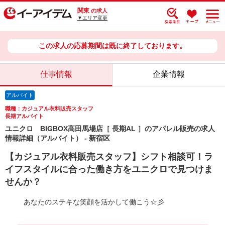
関東
の求人
▼エリア変更
この求人の応募期間は既に終了しております。
仕事情報
企業情報
アルバイト
職種：カジュアル衣料販売スタッフ
長期アルバイト
ユニクロ BIGBOX高田馬場店［ 長期AL ］のアパレル販売の求人
情報詳細（アルバイト） - 新宿区
【カジュアル衣料販売スタッフ】シフト相談可！ラ
イフスタイルに合った働き方をユニクロで見つけま
せんか？
あなたのステキな笑顔を活かして働こう☆彡