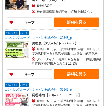
時＞日曜 フルタイム
時給1230円
神奈川県横浜市緑区寺山町59中山駅ビル
詳細を見る
キープ
アルバイト
パート
コンパスグループ・ジャパン株式会社 39343_p
調理員【アルバイト・パート】
時給1,500円以上 試用期間中 時給1,500円以上
(試用期間2ヶ月) 残業が発生した場合、残業代を1
分単位で別途支給します。
グッドタイムＬ長津田みなみ台 （神奈川県横
浜市緑区長津田みなみ台2-12-13）
詳細を見る
キープ
アルバイト
パート
コンパスグループ・ジャパン株式会社 39343_p
調理補助【アルバイト・パート】
時給1,250円以上 試用期間中 時給1,250円以上
(試用期間2ヶ月) 残業が発生した場合、残業代を1