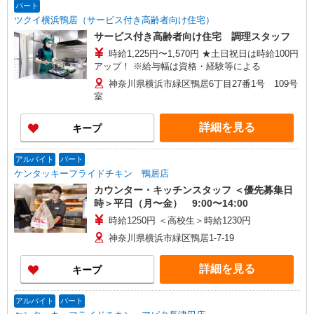
パート
ツクイ横浜鴨居（サービス付き高齢者向け住宅）
サービス付き高齢者向け住宅 調理スタッフ
時給1,225円〜1,570円 ★土日祝日は時給100円
アップ！ ※給与幅は資格・経験等による
神奈川県横浜市緑区鴨居6丁目27番1号 109号
室
詳細を見る
キープ
アルバイト
パート
ケンタッキーフライドチキン 鴨居店
カウンター・キッチンスタッフ ＜優先募集日
時＞平日（月〜金） 9:00〜14:00
時給1250円 ＜高校生＞時給1230円
神奈川県横浜市緑区鴨居1-7-19
詳細を見る
キープ
アルバイト
パート