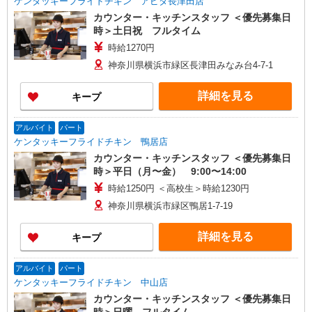
ケンタッキーフライドチキン アピタ長津田店
カウンター・キッチンスタッフ ＜優先募集日
時＞土日祝 フルタイム
時給1270円
神奈川県横浜市緑区長津田みなみ台4-7-1
詳細を見る
キープ
アルバイト
パート
ケンタッキーフライドチキン 鴨居店
カウンター・キッチンスタッフ ＜優先募集日
時＞平日（月〜金） 9:00〜14:00
時給1250円 ＜高校生＞時給1230円
神奈川県横浜市緑区鴨居1-7-19
詳細を見る
キープ
アルバイト
パート
ケンタッキーフライドチキン 中山店
カウンター・キッチンスタッフ ＜優先募集日