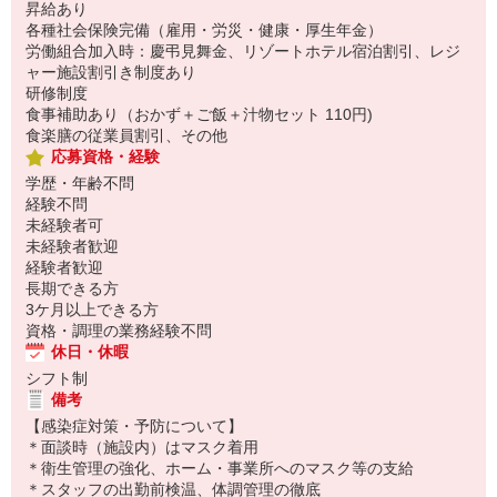
昇給あり
各種社会保険完備（雇用・労災・健康・厚生年金）
労働組合加入時：慶弔見舞金、リゾートホテル宿泊割引、レジ
ャー施設割引き制度あり
研修制度
食事補助あり（おかず＋ご飯＋汁物セット 110円)
食楽膳の従業員割引、その他
応募資格・経験
学歴・年齢不問
経験不問
未経験者可
未経験者歓迎
経験者歓迎
長期できる方
3ケ月以上できる方
資格・調理の業務経験不問
休日・休暇
シフト制
備考
【感染症対策・予防について】
＊面談時（施設内）はマスク着用
＊衛生管理の強化、ホーム・事業所へのマスク等の支給
＊スタッフの出勤前検温、体調管理の徹底