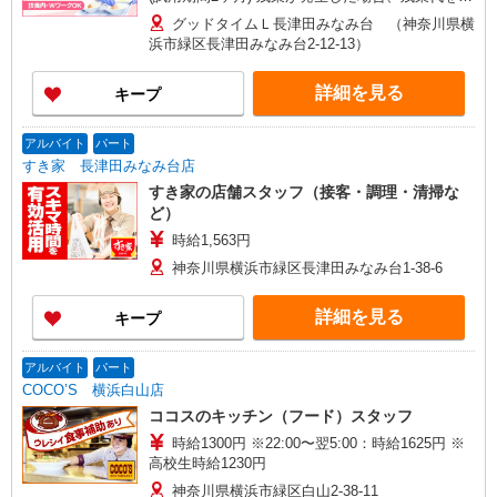
分単位で別途支給します。
グッドタイムＬ長津田みなみ台 （神奈川県横
浜市緑区長津田みなみ台2-12-13）
詳細を見る
キープ
アルバイト
パート
すき家 長津田みなみ台店
すき家の店舗スタッフ（接客・調理・清掃な
ど）
時給1,563円
神奈川県横浜市緑区長津田みなみ台1-38-6
詳細を見る
キープ
アルバイト
パート
COCO’S 横浜白山店
ココスのキッチン（フード）スタッフ
時給1300円 ※22:00〜翌5:00：時給1625円 ※
高校生時給1230円
神奈川県横浜市緑区白山2-38-11