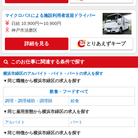
未経験OK！ピザハットピザメイクスタッフ
（インストア）
マイクロバスによる施設利用者送迎ドライバー
時給1,230円以上 平日 時給1,230円以上 土日・
日給 10,900円〜10,900円
祝日 時給1,230円以上
神戸市須磨区
神奈川県横浜市緑区いぶき野27-14 ペルテい
ぶき野1F
詳細を見る
とりあえずキープ
詳細を見る
キープ
このお仕事に関連する条件で探す
横浜市緑区のアルバイト・バイト・パートの求人を探す
同じ職種から横浜市緑区の求人を探す
飲食・フードすべて
調理・調理補助・調理師
給食
同じ雇用形態から横浜市緑区の求人を探す
アルバイト
パート
同じ特徴から横浜市緑区の求人を探す