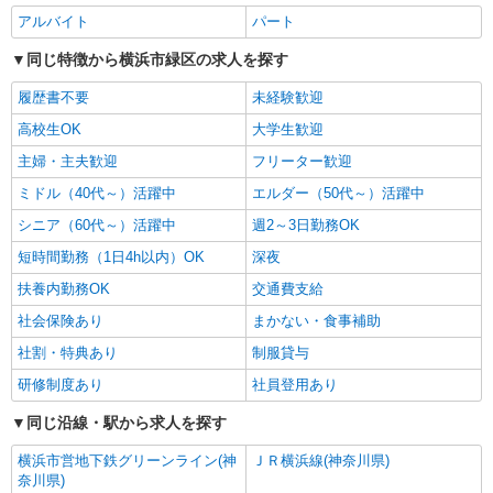
アルバイト
パート
同じ特徴から横浜市緑区の求人を探す
履歴書不要
未経験歓迎
高校生OK
大学生歓迎
主婦・主夫歓迎
フリーター歓迎
ミドル（40代～）活躍中
エルダー（50代～）活躍中
シニア（60代～）活躍中
週2～3日勤務OK
短時間勤務（1日4h以内）OK
深夜
扶養内勤務OK
交通費支給
社会保険あり
まかない・食事補助
社割・特典あり
制服貸与
研修制度あり
社員登用あり
同じ沿線・駅から求人を探す
横浜市営地下鉄グリーンライン(神
ＪＲ横浜線(神奈川県)
奈川県)