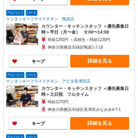
アルバイト
パート
ケンタッキーフライドチキン 鴨居店
カウンター・キッチンスタッフ ＜優先募集日
時＞平日（月〜金） 9:00〜14:00
時給1250円 ＜高校生＞時給1230円
神奈川県横浜市緑区鴨居1-7-19
詳細を見る
キープ
アルバイト
パート
ケンタッキーフライドチキン アピタ長津田店
カウンター・キッチンスタッフ ＜優先募集日
時＞土日祝 フルタイム
時給1270円
神奈川県横浜市緑区長津田みなみ台4-7-1
詳細を見る
キープ
アルバイト
パート