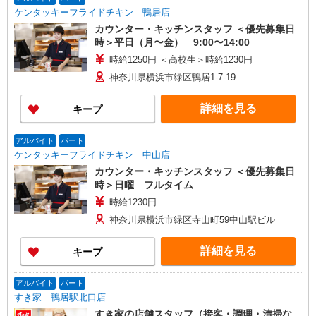
ケンタッキーフライドチキン 鴨居店
カウンター・キッチンスタッフ ＜優先募集日
時＞平日（月〜金） 9:00〜14:00
時給1250円 ＜高校生＞時給1230円
神奈川県横浜市緑区鴨居1-7-19
詳細を見る
キープ
アルバイト
パート
ケンタッキーフライドチキン 中山店
カウンター・キッチンスタッフ ＜優先募集日
時＞日曜 フルタイム
時給1230円
神奈川県横浜市緑区寺山町59中山駅ビル
詳細を見る
キープ
アルバイト
パート
すき家 鴨居駅北口店
すき家の店舗スタッフ（接客・調理・清掃な