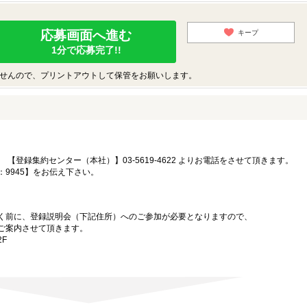
応募画面へ進む
キープ
1分で応募完了!!
せんので、プリントアウトして保管をお願いします。
【登録集約センター（本社）】03-5619-4622 よりお電話をさせて頂きます。
：9945】をお伝え下さい。
。
く前に、登録説明会（下記住所）へのご参加が必要となりますので、
ご案内させて頂きます。
2F