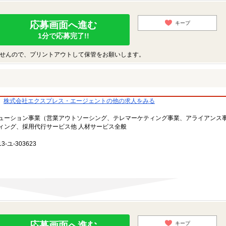
応募画面へ進む
キープ
1分で応募完了!!
せんので、プリントアウトして保管をお願いします。
株式会社エクスプレス・エージェントの他の求人をみる
ューション事業（営業アウトソーシング、テレマーケティング事業、アライアンス
ィング、採用代行サービス他 人材サービス全般
-ユ-303623
応募画面へ進む
キープ