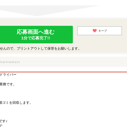
応募画面へ進む
キープ
1分で応募完了!!
せんので、プリントアウトして保管をお願いします。
収ドライバー
収業務です。
、
源ゴミを回収します。
です♪
で