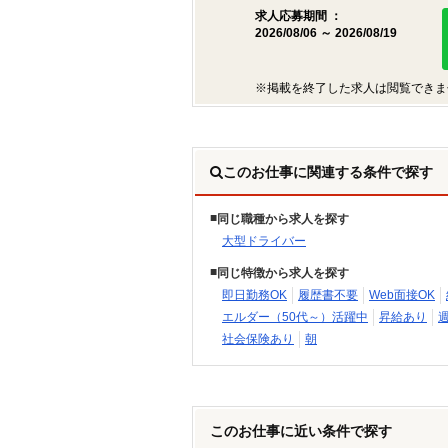
求人応募期間 ：
2026/08/06 ～ 2026/08/19
※掲載を終了した求人は閲覧できま
このお仕事に関連する条件で探す
同じ職種から求人を探す
大型ドライバー
同じ特徴から求人を探す
即日勤務OK
履歴書不要
Web面接OK
エルダー（50代～）活躍中
昇給あり
社会保険あり
朝
このお仕事に近い条件で探す