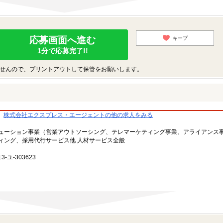
応募画面へ進む
キープ
1分で応募完了!!
せんので、プリントアウトして保管をお願いします。
株式会社エクスプレス・エージェントの他の求人をみる
ューション事業（営業アウトソーシング、テレマーケティング事業、アライアンス
ィング、採用代行サービス他 人材サービス全般
-ユ-303623