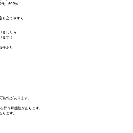
0代、60代の
定も立てやすく
りましたら
ります！
条件あり）
る可能性があります。
長を行う可能性があります。
あります。