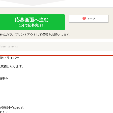
応募画面へ進む
キープ
1分で応募完了!!
せんので、プリントアウトして保管をお願いします。
回送ドライバー
送業務となります。
納車を
が運転中心なので、
す！／