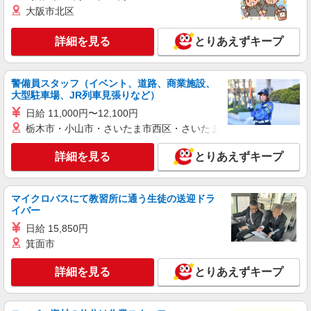
大阪市北区
詳細を見る
とりあえずキープ
警備員スタッフ（イベント、道路、商業施設、
大型駐車場、JR列車見張りなど）
日給 11,000円〜12,100円
栃木市・小山市・さいたま市西区・さいたま市岩槻区・久喜市・
詳細を見る
とりあえずキープ
マイクロバスにて教習所に通う生徒の送迎ドラ
イバー
日給 15,850円
箕面市
詳細を見る
とりあえずキープ