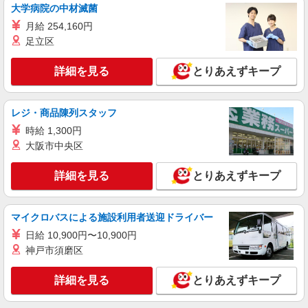
大学病院の中材滅菌
月給 254,160円
足立区
詳細を見る
とりあえずキープ
レジ・商品陳列スタッフ
時給 1,300円
大阪市中央区
詳細を見る
とりあえずキープ
マイクロバスによる施設利用者送迎ドライバー
日給 10,900円〜10,900円
神戸市須磨区
詳細を見る
とりあえずキープ