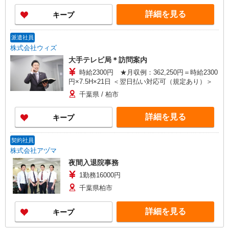
詳細を見る
キープ
派遣社員
株式会社ウィズ
大手テレビ局＊訪問案内
時給2300円 ★月収例：362,250円＝時給2300
円×7.5H×21日 ＜翌日払い対応可（規定あり）＞
千葉県 / 柏市
詳細を見る
キープ
契約社員
株式会社アヅマ
夜間入退院事務
1勤務16000円
千葉県柏市
詳細を見る
キープ