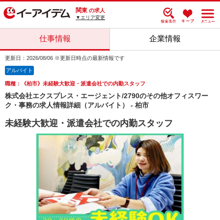
関東
の求人
▼エリア変更
仕事情報
企業情報
更新日：2026/08/06 ※更新日時点の最新情報です
アルバイト
職種：《柏市》未経験大歓迎・派遣会社での内勤スタッフ
株式会社エクスプレス・エージェント/2790のその他オフィスワー
ク・事務の求人情報詳細（アルバイト） - 柏市
未経験大歓迎・派遣会社での内勤スタッフ