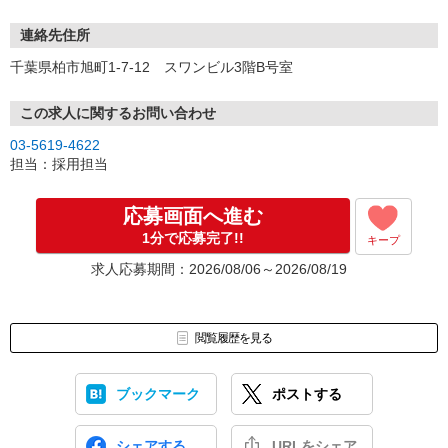
連絡先住所
千葉県柏市旭町1-7-12 スワンビル3階B号室
この求人に関するお問い合わせ
03-5619-4622
担当：採用担当
応募画面へ進む
1分で応募完了!!
キープ
求人応募期間：2026/08/06～2026/08/19
閲覧履歴を見る
ブックマーク
ポストする
シェアする
URLをシェア