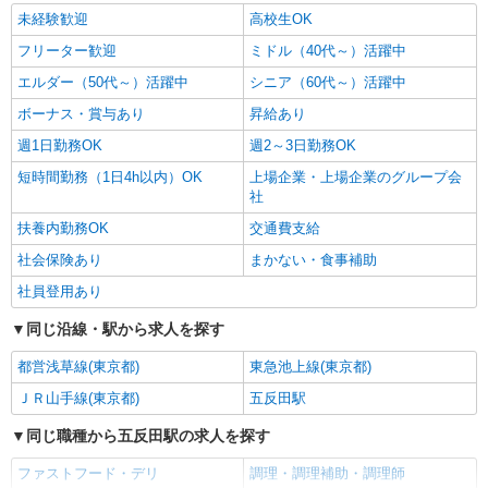
詳細を見る
キープ
未経験歓迎
高校生OK
フリーター歓迎
ミドル（40代～）活躍中
エルダー（50代～）活躍中
シニア（60代～）活躍中
ボーナス・賞与あり
昇給あり
週1日勤務OK
週2～3日勤務OK
短時間勤務（1日4h以内）OK
上場企業・上場企業のグループ会
社
扶養内勤務OK
交通費支給
社会保険あり
まかない・食事補助
社員登用あり
同じ沿線・駅から求人を探す
都営浅草線(東京都)
東急池上線(東京都)
ＪＲ山手線(東京都)
五反田駅
同じ職種から五反田駅の求人を探す
ファストフード・デリ
調理・調理補助・調理師