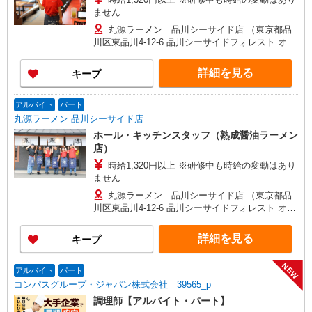
ません
丸源ラーメン 品川シーサイド店 （東京都品
川区東品川4-12-6 品川シーサイドフォレスト オー
バルガーデン 1F）
詳細を見る
キープ
アルバイト
パート
丸源ラーメン 品川シーサイド店
ホール・キッチンスタッフ（熟成醤油ラーメン
店）
時給1,320円以上 ※研修中も時給の変動はあり
ません
丸源ラーメン 品川シーサイド店 （東京都品
川区東品川4-12-6 品川シーサイドフォレスト オー
バルガーデン 1F）
詳細を見る
キープ
NEW
アルバイト
パート
コンパスグループ・ジャパン株式会社 39565_p
調理師【アルバイト・パート】