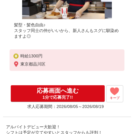
髪型・髪色自由♪
スタッフ同士の仲がいいから、新人さんもスグに馴染め
ますよ◎
時給1300円
東京都品川区
応募画面へ進む
1分で応募完了!!
キープ
求人応募期間：2026/08/05～2026/08/19
アルバイトデビュー大歓迎！
シフトは予定が立てやすいとスタッフからも評判！