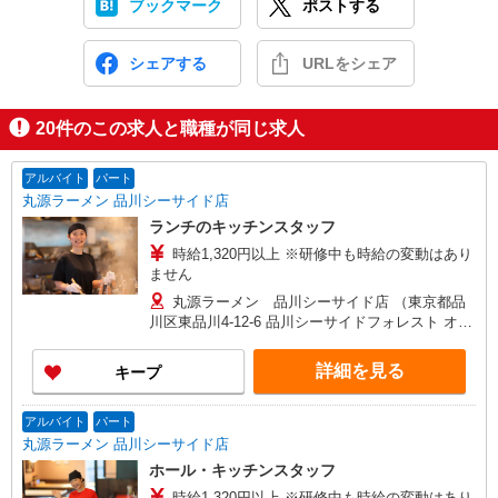
ブックマーク
ポストする
シェアする
URLをシェア
20
件のこの求人と職種が同じ求人
アルバイト
パート
丸源ラーメン 品川シーサイド店
ランチのキッチンスタッフ
時給1,320円以上 ※研修中も時給の変動はあり
ません
丸源ラーメン 品川シーサイド店 （東京都品
川区東品川4-12-6 品川シーサイドフォレスト オー
バルガーデン 1F）
詳細を見る
キープ
アルバイト
パート
丸源ラーメン 品川シーサイド店
ホール・キッチンスタッフ
時給1,320円以上 ※研修中も時給の変動はあり