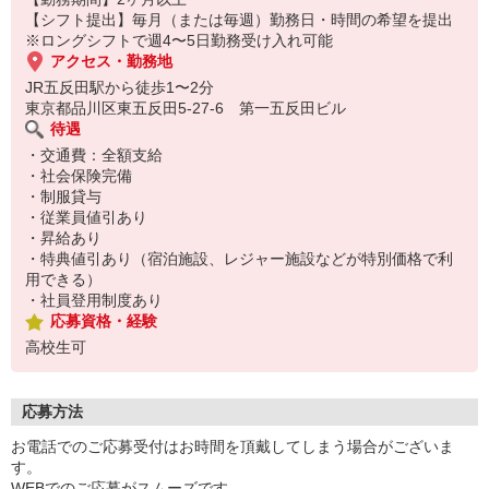
【シフト提出】毎月（または毎週）勤務日・時間の希望を提出
※ロングシフトで週4〜5日勤務受け入れ可能
アクセス・勤務地
JR五反田駅から徒歩1〜2分
東京都品川区東五反田5-27-6 第一五反田ビル
待遇
・交通費：全額支給
・社会保険完備
・制服貸与
・従業員値引あり
・昇給あり
・特典値引あり（宿泊施設、レジャー施設などが特別価格で利
用できる）
・社員登用制度あり
応募資格・経験
高校生可
応募方法
お電話でのご応募受付はお時間を頂戴してしまう場合がございま
す。
WEBでのご応募がスムーズです。