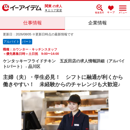
関東
の求人
▼エリア変更
仕事情報
企業情報
更新日：2026/08/05 ※更新日時点の最新情報です
アルバイト
パート
職種：カウンター・キッチンスタッフ
＜優先募集日時＞土日祝 9:00〜14:00
ケンタッキーフライドチキン 五反田店の求人情報詳細（アルバイ
ト/パート） - 品川区
主婦（夫）・学生必見！ シフトに融通が利くから
働きやすい！ 未経験からのチャレンジも大歓迎♪