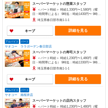
集時間は勤務時間・曜日欄でご確認ください。
スーパーマーケットの惣菜スタッフ
＜パート時給＞ 時給1,330円〜1,580円（曜
日・時間帯による） 9時迄：時給1430円〜 9時以
降：時給1330円〜 16時以降：時給1480円〜 ★土
埼玉県春日部市南1-1-1
曜＋100円 ★日・祝＋100円 ※アルバイトさんの
時給や募集内容はお問い合わせください
詳細を見る
キープ
アルバイト
パート
ヤオコー ララガーデン春日部店
スーパーマーケットの寿司スタッフ
＜パート時給＞ 時給1,230円〜1,480円（曜
日・時間帯による） 9時迄：時給1330円〜 9時以
降：時給1230円〜 16時以降：時給1380円〜 ★土
埼玉県春日部市南1-1-1
曜＋100円 ★日・祝＋100円 ※アルバイトさんの
時給や募集内容はお問い合わせください
詳細を見る
キープ
アルバイト
パート
ヤオコー 南桜井店
スーパーマーケットの店内スタッフ
＜パート時給＞ 時給1,230円〜1,480円（曜