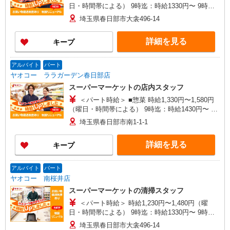
日・時間帯による） 9時迄：時給1330円〜 9時以
降：時給1230円〜 16時以降：時給1380円〜 ★土
埼玉県春日部市大衾496-14
曜＋100円 ★日・祝＋100円 ※アルバイトさんの
時給や募集内容はお問い合わせください
詳細を見る
キープ
アルバイト
パート
ヤオコー ララガーデン春日部店
スーパーマーケットの店内スタッフ
＜パート時給＞ ■惣菜 時給1,330円〜1,580円
（曜日・時間帯による） 9時迄：時給1430円〜 9
時以降：時給1330円〜 16時以降：時給1480円〜
埼玉県春日部市南1-1-1
★土曜＋100円 ★日・祝＋100円 ■惣菜以外 時給
1,230円〜1,480円（曜日・時間帯による） 9時
詳細を見る
キープ
迄：時給1330円〜 9時以降：時給1230円〜 16時以
降：時給1380円〜 ★土曜＋100円 ★日・祝＋100
円 ※アルバイトさんの時給や募集内容はお問い合
アルバイト
パート
わせください
ヤオコー 南桜井店
スーパーマーケットの清掃スタッフ
＜パート時給＞ 時給1,230円〜1,480円（曜
日・時間帯による） 9時迄：時給1330円〜 9時以
降：時給1230円〜 16時以降：時給1380円〜 ★土
埼玉県春日部市大衾496-14