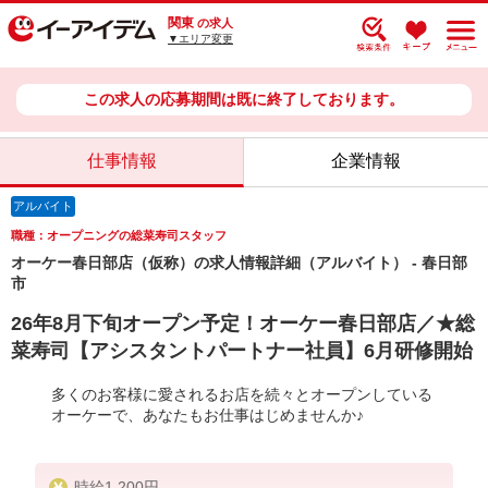
関東
の求人
▼エリア変更
この求人の応募期間は既に終了しております。
仕事情報
企業情報
アルバイト
職種：オープニングの総菜寿司スタッフ
オーケー春日部店（仮称）の求人情報詳細（アルバイト） - 春日部
市
26年8月下旬オープン予定！オーケー春日部店／★総
菜寿司【アシスタントパートナー社員】6月研修開始
多くのお客様に愛されるお店を続々とオープンしている
オーケーで、あなたもお仕事はじめませんか♪
時給1,200円