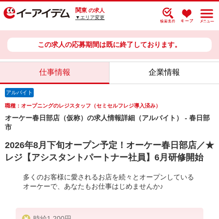
関東
の求人
▼エリア変更
この求人の応募期間は既に終了しております。
仕事情報
企業情報
アルバイト
職種：オープニングのレジスタッフ（セミセルフレジ導入済み）
オーケー春日部店（仮称）の求人情報詳細（アルバイト） - 春日部
市
2026年8月下旬オープン予定！オーケー春日部店／★
レジ【アシスタントパートナー社員】6月研修開始
多くのお客様に愛されるお店を続々とオープンしている
オーケーで、あなたもお仕事はじめませんか♪
時給1,200円