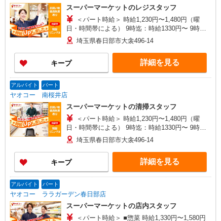
スーパーマーケットのレジスタッフ
＜パート時給＞ 時給1,230円〜1,480円（曜
日・時間帯による） 9時迄：時給1330円〜 9時以
降：時給1230円〜 16時以降：時給1380円〜 ★土
埼玉県春日部市大衾496-14
曜＋100円 ★日・祝＋100円 ※アルバイトさんの
時給や募集内容はお問い合わせください
詳細を見る
キープ
アルバイト
パート
ヤオコー 南桜井店
スーパーマーケットの清掃スタッフ
＜パート時給＞ 時給1,230円〜1,480円（曜
日・時間帯による） 9時迄：時給1330円〜 9時以
降：時給1230円〜 16時以降：時給1380円〜 ★土
埼玉県春日部市大衾496-14
曜＋100円 ★日・祝＋100円 ※アルバイトさんの
時給や募集内容はお問い合わせください
詳細を見る
キープ
アルバイト
パート
ヤオコー ララガーデン春日部店
スーパーマーケットの店内スタッフ
＜パート時給＞ ■惣菜 時給1,330円〜1,580円