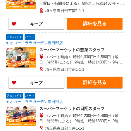
（曜日・時間帯による） 9時迄：時給1430円〜 9
時以降：時給1330円〜 16時以降：時給1480円〜
埼玉県春日部市南1-1-1
★土曜＋100円 ★日・祝＋100円 ■惣菜以外 時給
1,230円〜1,480円（曜日・時間帯による） 9時
詳細を見る
キープ
迄：時給1330円〜 9時以降：時給1230円〜 16時以
降：時給1380円〜 ★土曜＋100円 ★日・祝＋100
円 ※アルバイトさんの時給や募集内容はお問い合
アルバイト
パート
わせください
ヤオコー ララガーデン春日部店
スーパーマーケットの惣菜スタッフ
＜パート時給＞ 時給1,330円〜1,580円（曜
日・時間帯による） 9時迄：時給1430円〜 9時以
降：時給1330円〜 16時以降：時給1480円〜 ★土
埼玉県春日部市南1-1-1
曜＋100円 ★日・祝＋100円 ※アルバイトさんの
時給や募集内容はお問い合わせください
詳細を見る
キープ
アルバイト
パート
ヤオコー ララガーデン春日部店
スーパーマーケットの日配スタッフ
＜パート時給＞ 時給1,230円〜1,480円（曜
日・時間帯による） 9時迄：時給1330円〜 9時以
降：時給1230円〜 16時以降：時給1380円〜 ★土
埼玉県春日部市南1-1-1