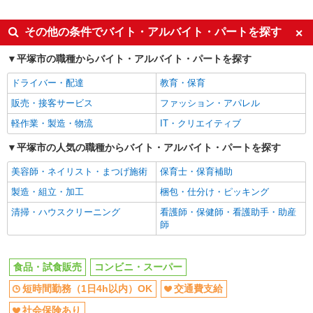
同じ特徴から求人を探す
短時間勤務（1日4h以内）OK
交通費支給
その他の条件でバイト・アルバイト・パートを探す
社会保険あり
平塚市の職種からバイト・アルバイト・パートを探す
ドライバー・配達
教育・保育
販売・接客サービス
ファッション・アパレル
軽作業・製造・物流
IT・クリエイティブ
平塚市の人気の職種からバイト・アルバイト・パートを探す
美容師・ネイリスト・まつげ施術
保育士・保育補助
製造・組立・加工
梱包・仕分け・ピッキング
清掃・ハウスクリーニング
看護師・保健師・看護助手・助産
師
食品・試食販売
コンビニ・スーパー
短時間勤務（1日4h以内）OK
交通費支給
社会保険あり