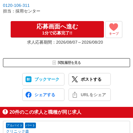
0120-106-311
担当：採用センター
応募画面へ進む
1分で応募完了!!
キープ
求人応募期間：2026/08/07～2026/08/20
閲覧履歴を見る
ブックマーク
ポストする
シェアする
URLをシェア
20
件のこの求人と職種が同じ求人
アルバイト
パート
クリニック森