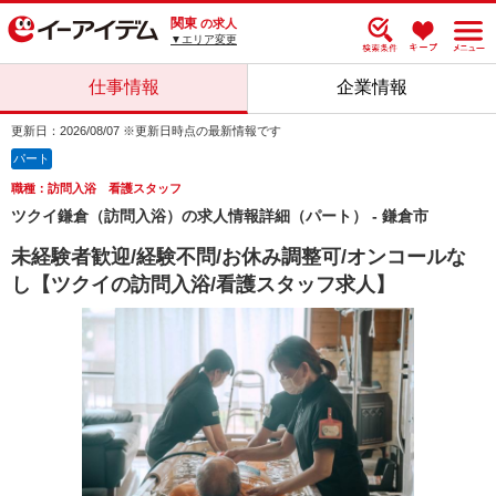
関東
の求人
▼エリア変更
仕事情報
企業情報
更新日：2026/08/07 ※更新日時点の最新情報です
パート
職種：訪問入浴 看護スタッフ
ツクイ鎌倉（訪問入浴）の求人情報詳細（パート） - 鎌倉市
未経験者歓迎/経験不問/お休み調整可/オンコールな
し【ツクイの訪問入浴/看護スタッフ求人】