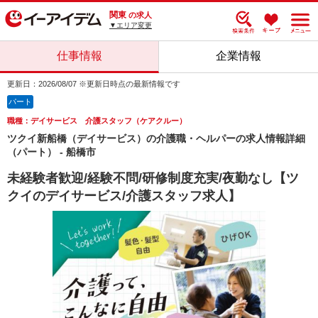
関東
の求人
▼エリア変更
仕事情報
企業情報
更新日：2026/08/07 ※更新日時点の最新情報です
パート
職種：デイサービス 介護スタッフ（ケアクルー）
ツクイ新船橋（デイサービス）の介護職・ヘルパーの求人情報詳細
（パート） - 船橋市
未経験者歓迎/経験不問/研修制度充実/夜勤なし【ツ
クイのデイサービス/介護スタッフ求人】