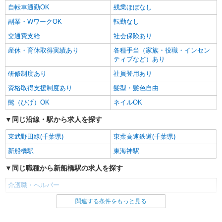
自転車通勤OK
残業ほぼなし
副業・WワークOK
転勤なし
交通費支給
社会保険あり
産休・育休取得実績あり
各種手当（家族・役職・インセン
ティブなど）あり
研修制度あり
社員登用あり
資格取得支援制度あり
髪型・髪色自由
髭（ひげ）OK
ネイルOK
同じ沿線・駅から求人を探す
東武野田線(千葉県)
東葉高速鉄道(千葉県)
新船橋駅
東海神駅
同じ職種から新船橋駅の求人を探す
介護職・ヘルパー
関連する条件をもっと見る
同じ雇用形態から新船橋駅の求人を探す
パート