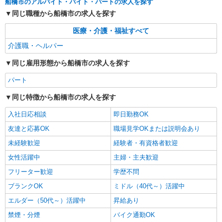
船橋市のアルバイト・バイト・パートの求人を探す
同じ職種から船橋市の求人を探す
医療・介護・福祉すべて
介護職・ヘルパー
同じ雇用形態から船橋市の求人を探す
パート
同じ特徴から船橋市の求人を探す
入社日応相談
即日勤務OK
友達と応募OK
職場見学OKまたは説明会あり
未経験歓迎
経験者・有資格者歓迎
女性活躍中
主婦・主夫歓迎
フリーター歓迎
学歴不問
ブランクOK
ミドル（40代～）活躍中
エルダー（50代～）活躍中
昇給あり
禁煙・分煙
バイク通勤OK