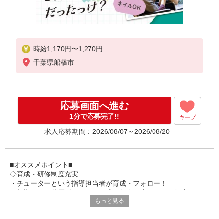
時給1,170円〜1,270円
千葉県船橋市
★土日祝日は時給100円アップ！
※給与幅は資格・経験等による
応募画面へ進む
1分で応募完了!!
キープ
求人応募期間：2026/08/07～2026/08/20
■オススメポイント■
◇育成・研修制度充実
・チューターという指導担当者が育成・フォロー！
・初期研修や階層別研修など、成長段階に応じた研修制度あり
もっと見る
・キャリアアップ支援制度を活用して働きながら資格取得が可能