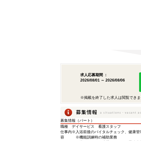
求人応募期間 ：
2026/08/01 ～ 2026/08/06
※掲載を終了した求人は閲覧できま
募集情報（パート）
職種
デイサービス 看護スタッフ
仕事内
※入浴前後のバイタルチェック、健康管
容
※機能訓練時の補助業務