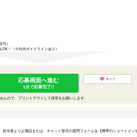
貸与）
もOK！（※社内ガイドラインあり）
応募画面へ進む
キープ
1分で応募完了!!
せんので、プリントアウトして保管をお願いします。
、担当者よりお電話または、チャット形式の質問フォームを【携帯のショートメッ