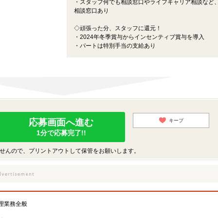
・スタッフ何でも相談窓口やライフキャリア相談など
相談窓口あり
◇頑張った分、スタッフに還元！
・2024年冬季賞与からインセンティブ賞与を導入
・パートは特別手当の支給あり
応募画面へ進む
キープ
1分で応募完了!!
せんので、プリントアウトして保管をお願いします。
理業務全般