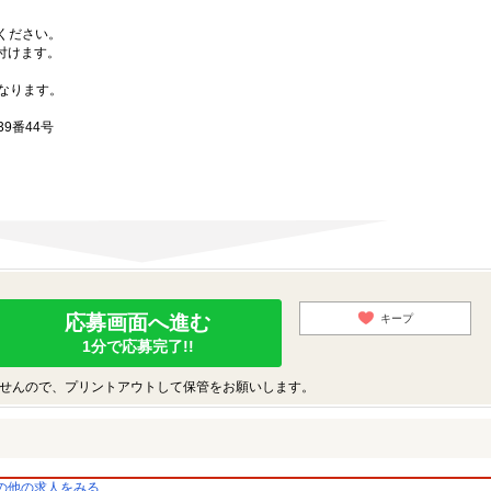
募ください。
付けます。
なります。
9番44号
応募画面へ進む
キープ
1分で応募完了!!
せんので、プリントアウトして保管をお願いします。
の他の求人をみる