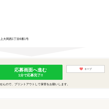
区上大岡西1丁目6番1号
応募画面へ進む
キープ
1分で応募完了!!
せんので、プリントアウトして保管をお願いします。