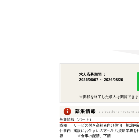
求人応募期間 ：
2026/08/07 ～ 2026/08/20
※掲載を終了した求人は閲覧できま
募集情報（パート）
職種
サービス付き高齢者向け住宅 施設内
仕事内
施設にお住まいの方へ生活援助業務を
容
※食事の配膳、下膳