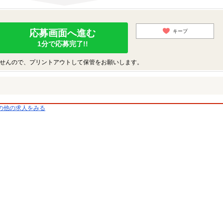
応募画面へ進む
キープ
1分で応募完了!!
せんので、プリントアウトして保管をお願いします。
の他の求人をみる