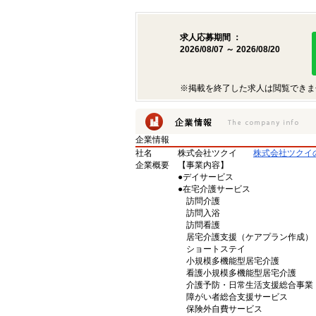
求人応募期間 ：
2026/08/07 ～ 2026/08/20
※掲載を終了した求人は閲覧できま
企業情報
社名
株式会社ツクイ
株式会社ツクイ
企業概要
【事業内容】
●デイサービス
●在宅介護サービス
訪問介護
訪問入浴
訪問看護
居宅介護支援（ケアプラン作成）
ショートステイ
小規模多機能型居宅介護
看護小規模多機能型居宅介護
介護予防・日常生活支援総合事業
障がい者総合支援サービス
保険外自費サービス