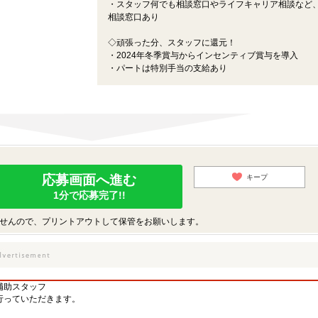
・スタッフ何でも相談窓口やライフキャリア相談など
相談窓口あり
◇頑張った分、スタッフに還元！
・2024年冬季賞与からインセンティブ賞与を導入
・パートは特別手当の支給あり
応募画面へ進む
キープ
1分で応募完了!!
せんので、プリントアウトして保管をお願いします。
補助スタッフ
行っていただきます。