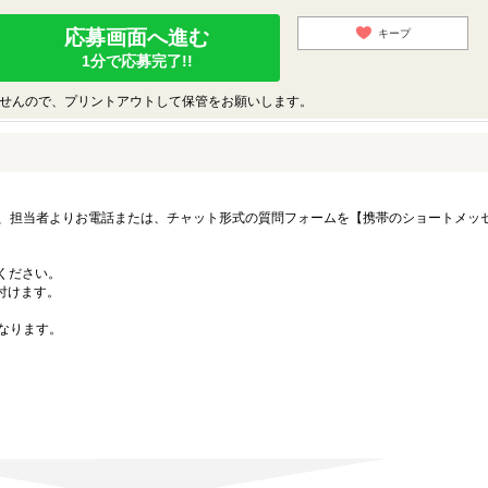
応募画面へ進む
キープ
1分で応募完了!!
せんので、プリントアウトして保管をお願いします。
、担当者よりお電話または、チャット形式の質問フォームを【携帯のショートメッ
募ください。
付けます。
なります。