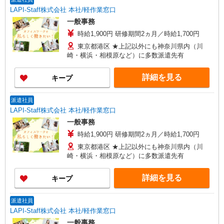
LAPI-Staff株式会社 本社/軽作業窓口
一般事務
時給1,900円 研修期間2ヵ月／時給1,700円
東京都港区 ★上記以外にも神奈川県内（川
崎・横浜・相模原など）に多数派遣先有
詳細を見る
キープ
派遣社員
LAPI-Staff株式会社 本社/軽作業窓口
一般事務
時給1,900円 研修期間2ヵ月／時給1,700円
東京都港区 ★上記以外にも神奈川県内（川
崎・横浜・相模原など）に多数派遣先有
詳細を見る
キープ
派遣社員
LAPI-Staff株式会社 本社/軽作業窓口
一般事務