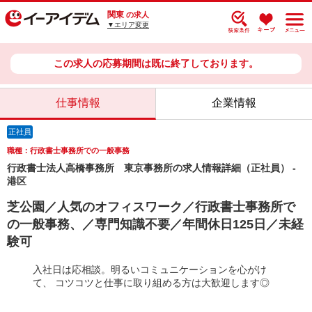
関東
の求人
▼エリア変更
この求人の応募期間は既に終了しております。
仕事情報
企業情報
正社員
職種：行政書士事務所での一般事務
行政書士法人高橋事務所 東京事務所の求人情報詳細（正社員） -
港区
芝公園／人気のオフィスワーク／行政書士事務所で
の一般事務、／専門知識不要／年間休日125日／未経
験可
入社日は応相談。明るいコミュニケーションを心がけ
て、 コツコツと仕事に取り組める方は大歓迎します◎