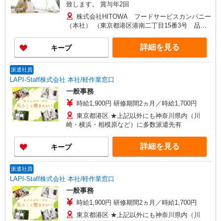
致します。 賞与年2回
株式会社HITOWA フードサービスカンパニー
（本社） （東京都港区港南二丁目15番3号 品川
インターシティC棟）
詳細を見る
キープ
派遣社員
LAPI-Staff株式会社 本社/軽作業窓口
一般事務
時給1,900円 研修期間2ヵ月／時給1,700円
東京都港区 ★上記以外にも神奈川県内（川
崎・横浜・相模原など）に多数派遣先有
詳細を見る
キープ
派遣社員
LAPI-Staff株式会社 本社/軽作業窓口
一般事務
時給1,900円 研修期間2ヵ月／時給1,700円
東京都港区 ★上記以外にも神奈川県内（川