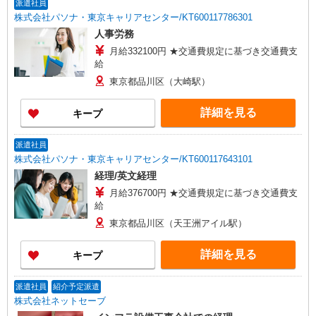
派遣社員
株式会社パソナ・東京キャリアセンター/KT600117786301
人事労務
月給332100円 ★交通費規定に基づき交通費支
給
東京都品川区（大崎駅）
詳細を見る
キープ
派遣社員
株式会社パソナ・東京キャリアセンター/KT600117643101
経理/英文経理
月給376700円 ★交通費規定に基づき交通費支
給
東京都品川区（天王洲アイル駅）
詳細を見る
キープ
派遣社員
紹介予定派遣
株式会社ネットセーブ