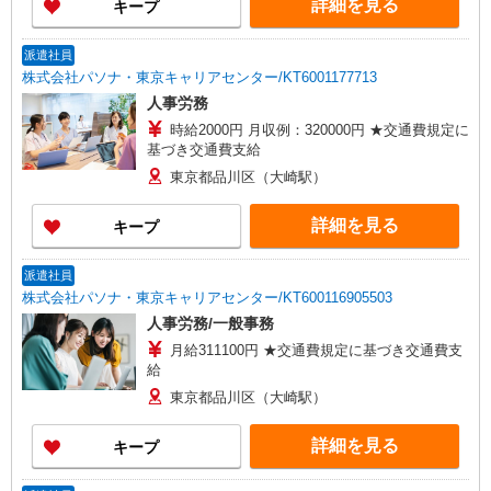
詳細を見る
キープ
派遣社員
株式会社パソナ・東京キャリアセンター/KT6001177713
人事労務
時給2000円 月収例：320000円 ★交通費規定に
基づき交通費支給
東京都品川区（大崎駅）
詳細を見る
キープ
派遣社員
株式会社パソナ・東京キャリアセンター/KT600116905503
人事労務/一般事務
月給311100円 ★交通費規定に基づき交通費支
給
東京都品川区（大崎駅）
詳細を見る
キープ