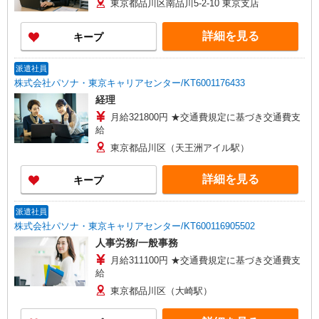
東京都品川区南品川5-2-10 東京支店
詳細を見る
キープ
派遣社員
株式会社パソナ・東京キャリアセンター/KT6001176433
経理
月給321800円 ★交通費規定に基づき交通費支
給
東京都品川区（天王洲アイル駅）
詳細を見る
キープ
派遣社員
株式会社パソナ・東京キャリアセンター/KT600116905502
人事労務/一般事務
月給311100円 ★交通費規定に基づき交通費支
給
東京都品川区（大崎駅）