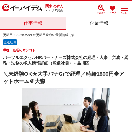
関東
の求人
▼エリア変更
仕事情報
企業情報
更新日：2026/08/04 ※更新日時点の最新情報です
派遣社員
職種：経理のオシゴト
パーソルエクセルHRパートナーズ株式会社の経理・人事・労務・総
務・法務の求人情報詳細（派遣社員） - 品川区
＼未経験OK★大手パナGrで経理／時給1800円◆ア
ットホーム＠大森