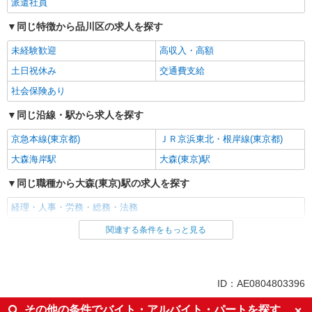
派遣社員
同じ特徴から品川区の求人を探す
未経験歓迎
高収入・高額
土日祝休み
交通費支給
社会保険あり
同じ沿線・駅から求人を探す
京急本線(東京都)
ＪＲ京浜東北・根岸線(東京都)
大森海岸駅
大森(東京)駅
同じ職種から大森(東京)駅の求人を探す
経理・人事・労務・総務・法務
関連する条件をもっと見る
同じ雇用形態から大森(東京)駅の求人を探す
派遣社員
同じ特徴から大森(東京)駅の求人を探す
ID：AE0804803396
未経験歓迎
高収入・高額
その他の条件でバイト・アルバイト・パートを探す