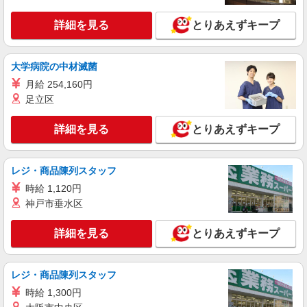
詳細を見る
キープ
詳細を見る
とりあえずキープ
紹介予定派遣
株式会社パソナ・東京キャリアセンター/KT600117213201
大学病院の中材滅菌
人事労務/一般事務
月給 254,160円
時給2000円 ★交通費規定に基づき交通費支給
足立区
東京都品川区（大崎駅）
詳細を見る
とりあえずキープ
詳細を見る
キープ
レジ・商品陳列スタッフ
時給 1,120円
神戸市垂水区
詳細を見る
とりあえずキープ
レジ・商品陳列スタッフ
時給 1,300円