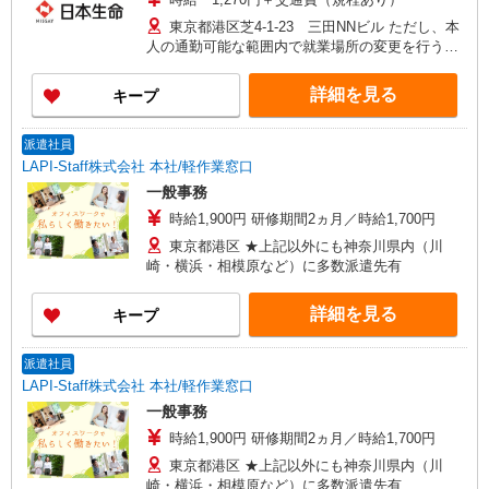
東京都港区芝4-1-23 三田NNビル ただし、本
人の通勤可能な範囲内で就業場所の変更を行うこ
とがあります
詳細を見る
キープ
派遣社員
LAPI-Staff株式会社 本社/軽作業窓口
一般事務
時給1,900円 研修期間2ヵ月／時給1,700円
東京都港区 ★上記以外にも神奈川県内（川
崎・横浜・相模原など）に多数派遣先有
詳細を見る
キープ
派遣社員
LAPI-Staff株式会社 本社/軽作業窓口
一般事務
時給1,900円 研修期間2ヵ月／時給1,700円
東京都港区 ★上記以外にも神奈川県内（川
崎・横浜・相模原など）に多数派遣先有