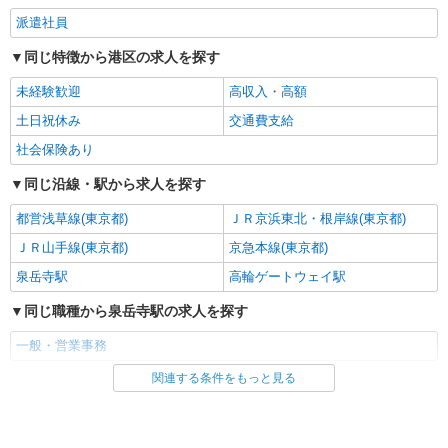
派遣社員
同じ特徴から港区の求人を探す
未経験歓迎
高収入・高額
土日祝休み
交通費支給
社会保険あり
同じ沿線・駅から求人を探す
都営浅草線(東京都)
ＪＲ京浜東北・根岸線(東京都)
ＪＲ山手線(東京都)
京急本線(東京都)
泉岳寺駅
高輪ゲートウェイ駅
同じ職種から泉岳寺駅の求人を探す
一般・営業事務
関連する条件をもっと見る
同じ雇用形態から泉岳寺駅の求人を探す
派遣社員