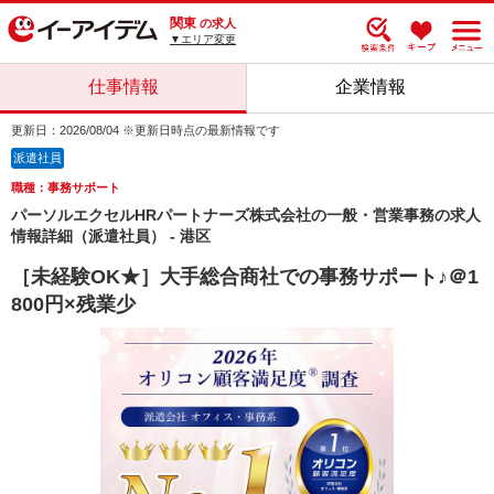
関東
の求人
▼エリア変更
仕事情報
企業情報
更新日：2026/08/04 ※更新日時点の最新情報です
派遣社員
職種：事務サポート
パーソルエクセルHRパートナーズ株式会社の一般・営業事務の求人
情報詳細（派遣社員） - 港区
［未経験OK★］大手総合商社での事務サポート♪＠1
800円×残業少