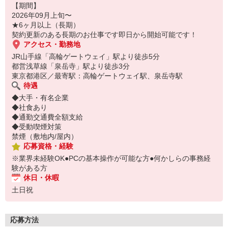
【期間】
2026年09月上旬〜
★6ヶ月以上（長期）
契約更新のある長期のお仕事です即日から開始可能です！
アクセス・勤務地
JR山手線「高輪ゲートウェイ」駅より徒歩5分
都営浅草線「泉岳寺」駅より徒歩3分
東京都港区／最寄駅：高輪ゲートウェイ駅、泉岳寺駅
待遇
◆大手・有名企業
◆社食あり
◆通勤交通費全額支給
◆受動喫煙対策
禁煙（敷地内/屋内）
応募資格・経験
※業界未経験OK●PCの基本操作が可能な方●何かしらの事務経
験がある方
休日・休暇
土日祝
応募方法