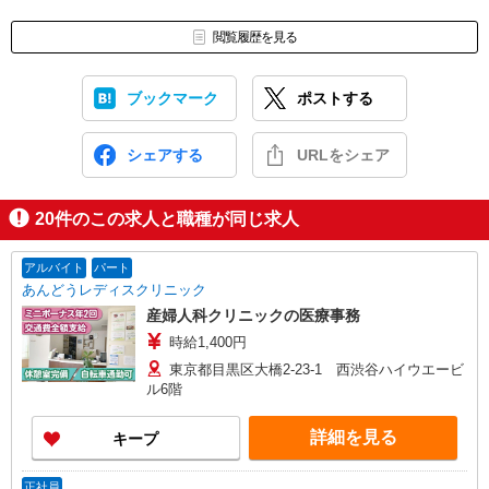
閲覧履歴を見る
ブックマーク
ポストする
シェアする
URLをシェア
20
件のこの求人と職種が同じ求人
アルバイト
パート
あんどうレディスクリニック
産婦人科クリニックの医療事務
時給1,400円
東京都目黒区大橋2-23-1 西渋谷ハイウエービ
ル6階
詳細を見る
キープ
正社員