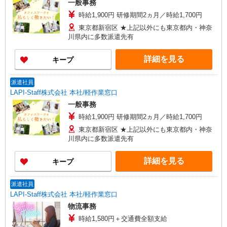
一般事務
時給1,900円 研修期間2ヵ月／時給1,700円
東京都新宿区 ★上記以外にも東京都内・神奈
川県内に多数派遣先有
詳細を見る
キープ
派遣社員
LAPI-Staff株式会社 本社/軽作業窓口
一般事務
時給1,900円 研修期間2ヵ月／時給1,700円
東京都新宿区 ★上記以外にも東京都内・神奈
川県内に多数派遣先有
詳細を見る
キープ
派遣社員
LAPI-Staff株式会社 本社/軽作業窓口
物流事務
時給1,580円＋交通費全額支給