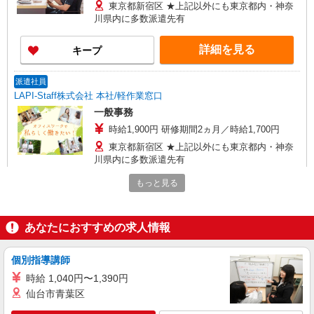
東京都新宿区 ★上記以外にも東京都内・神奈
川県内に多数派遣先有
詳細を見る
キープ
派遣社員
LAPI-Staff株式会社 本社/軽作業窓口
一般事務
時給1,900円 研修期間2ヵ月／時給1,700円
東京都新宿区 ★上記以外にも東京都内・神奈
川県内に多数派遣先有
もっと見る
詳細を見る
キープ
派遣社員
あなたにおすすめの求人情報
LAPI-Staff株式会社 本社/軽作業窓口
一般事務
個別指導講師
時給1,900円 研修期間2ヵ月／時給1,700円
時給 1,040円〜1,390円
東京都新宿区 ★上記以外にも東京都内・神奈
仙台市青葉区
川県内に多数派遣先有