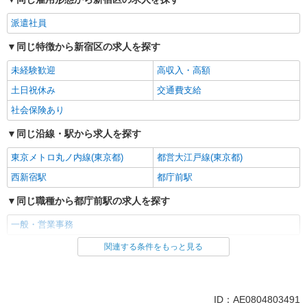
派遣社員
同じ特徴から新宿区の求人を探す
未経験歓迎
高収入・高額
土日祝休み
交通費支給
社会保険あり
同じ沿線・駅から求人を探す
東京メトロ丸ノ内線(東京都)
都営大江戸線(東京都)
西新宿駅
都庁前駅
同じ職種から都庁前駅の求人を探す
一般・営業事務
関連する条件をもっと見る
同じ雇用形態から都庁前駅の求人を探す
派遣社員
同じ特徴から都庁前駅の求人を探す
ID：AE0804803491