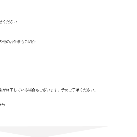
せください
の他のお仕事もご紹介
。
集が終了している場合もございます。予めご了承ください。
7号