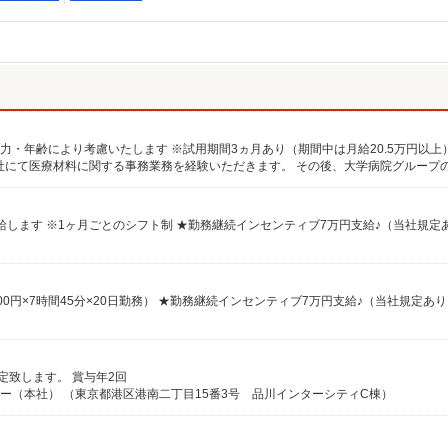
定致します。 賞与年2回
ニー（本社） （東京都港区港南二丁目15番3号 品川インターシティC棟）