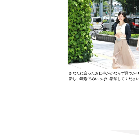
あなたに合ったお仕事がかならず見つか
新しい職場でめいっぱい活躍してください