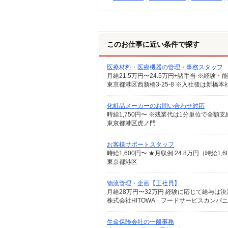
このお仕事に近い条件で探す
医療材料・医療機器の管理・事務スタッフ
化粧品メーカーのお問い合わせ対応
東京都港区虎ノ門
お客様サポートスタッフ
東京都港区
物流管理・企画【正社員】
月給28万円〜32万円 経験に応じて給与は決
株式会社HITOWA フードサービスカンパ
生命保険会社の一般事務