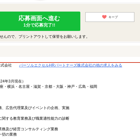
応募画面へ進む
キープ
1分で応募完了!!
せんので、プリントアウトして保管をお願いします。
株式会社
パーソルエクセルHRパートナーズ株式会社の他の求人をみる
024年3月現在）
銀座・横浜・名古屋・滋賀・京都・大阪・神戸・広島・福岡
業務、広告代理業及びイベントの企画、実施
上に関する教育業務及び職業適性能力の診断
グ業務及び経営コンサルティング業務
一切の業務