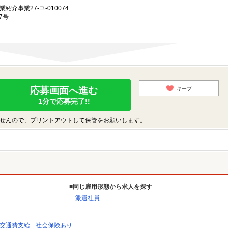
業紹介事業27-ユ-010074
7号
応募画面へ進む
キープ
1分で応募完了!!
せんので、プリントアウトして保管をお願いします。
同じ雇用形態から求人を探す
派遣社員
交通費支給
社会保険あり