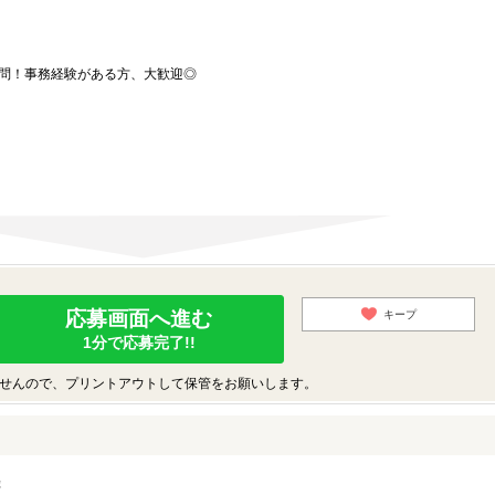
不問！事務経験がある方、大歓迎◎
応募画面へ進む
キープ
1分で応募完了!!
せんので、プリントアウトして保管をお願いします。
録