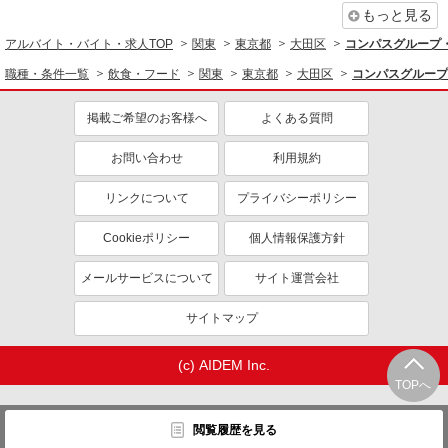
もっと見る
アルバイト・バイト・求人TOP
関東
東京都
大田区
コンパスグループ・
職種・条件一覧
飲食・フード
関東
東京都
大田区
コンパスグループ
掲載ご希望のお客様へ
よくある質問
お問い合わせ
利用規約
リンクについて
プライバシーポリシー
Cookieポリシー
個人情報保護方針
メールサービスについて
サイト運営会社
サイトマップ
(c) AIDEM Inc.
TOPへ
閲覧履歴を見る