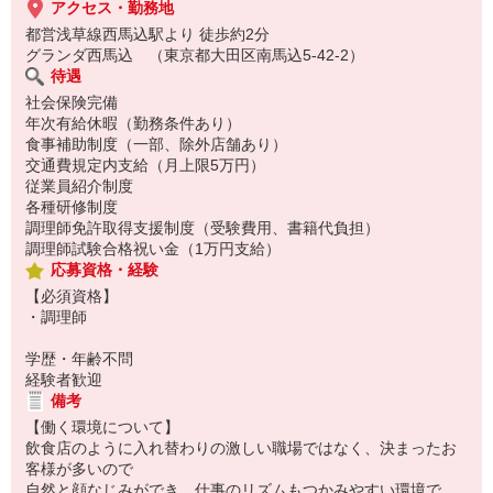
アクセス・勤務地
都営浅草線西馬込駅より 徒歩約2分
グランダ西馬込 （東京都大田区南馬込5-42-2）
待遇
社会保険完備
年次有給休暇（勤務条件あり）
食事補助制度（一部、除外店舗あり）
交通費規定内支給（月上限5万円）
従業員紹介制度
各種研修制度
調理師免許取得支援制度（受験費用、書籍代負担）
調理師試験合格祝い金（1万円支給）
応募資格・経験
【必須資格】
・調理師
学歴・年齢不問
経験者歓迎
備考
【働く環境について】
飲食店のように入れ替わりの激しい職場ではなく、決まったお
客様が多いので
自然と顔なじみができ、仕事のリズムもつかみやすい環境で