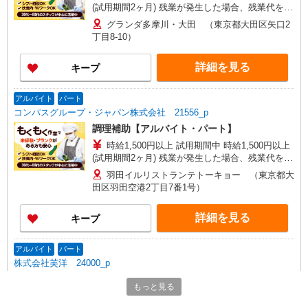
(試用期間2ヶ月) 残業が発生した場合、残業代を1
分単位で別途支給します。
グランダ多摩川・大田 （東京都大田区矢口2
丁目8-10）
詳細を見る
キープ
アルバイト
パート
コンパスグループ・ジャパン株式会社 21556_p
調理補助【アルバイト・パート】
時給1,500円以上 試用期間中 時給1,500円以上
(試用期間2ヶ月) 残業が発生した場合、残業代を1
分単位で別途支給します。
羽田イルリストランテトーキョー （東京都大
田区羽田空港2丁目7番1号）
詳細を見る
キープ
アルバイト
パート
株式会社芙洋 24000_p
調理補助【アルバイト・パート】
もっと見る
時給1,226円以上 試用期間中 時給1,226円以上