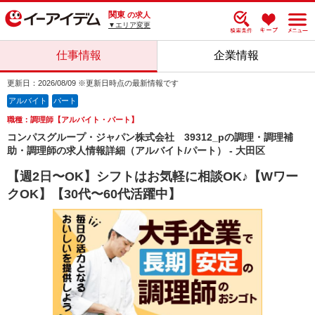
関東
の求人
▼エリア変更
仕事情報
企業情報
更新日：2026/08/09 ※更新日時点の最新情報です
アルバイト
パート
職種：調理師【アルバイト・パート】
コンパスグループ・ジャパン株式会社 39312_pの調理・調理補
助・調理師の求人情報詳細（アルバイト/パート） - 大田区
【週2日〜OK】シフトはお気軽に相談OK♪【Wワー
クOK】【30代〜60代活躍中】