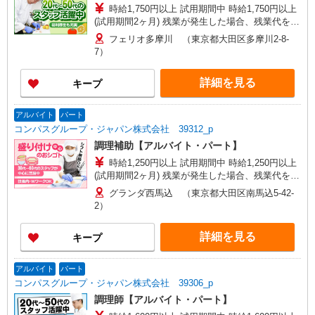
時給1,750円以上 試用期間中 時給1,750円以上
(試用期間2ヶ月) 残業が発生した場合、残業代を1
分単位で別途支給します。
フェリオ多摩川 （東京都大田区多摩川2-8-
7）
詳細を見る
キープ
アルバイト
パート
コンパスグループ・ジャパン株式会社 39312_p
調理補助【アルバイト・パート】
時給1,250円以上 試用期間中 時給1,250円以上
(試用期間2ヶ月) 残業が発生した場合、残業代を1
分単位で別途支給します。
グランダ西馬込 （東京都大田区南馬込5-42-
2）
詳細を見る
キープ
アルバイト
パート
コンパスグループ・ジャパン株式会社 39306_p
調理師【アルバイト・パート】