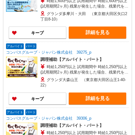
時給1,600円以上 試用期間中 時給1,600円以上
(試用期間2ヶ月) 残業が発生した場合、残業代を1
分単位で別途支給します。
グランダ多摩川・大田 （東京都大田区矢口2
丁目8-10）
詳細を見る
キープ
アルバイト
パート
コンパスグループ・ジャパン株式会社 39275_p
調理補助【アルバイト・パート】
時給1,250円以上 試用期間中 時給1,250円以上
(試用期間2ヶ月) 残業が発生した場合、残業代を1
分単位で別途支給します。
グランダ大森山王 （東京都大田区山王1-40-
22）
詳細を見る
キープ
アルバイト
パート
コンパスグループ・ジャパン株式会社 39306_p
調理補助【アルバイト・パート】
時給1,250円以上 試用期間中 時給1,250円以上