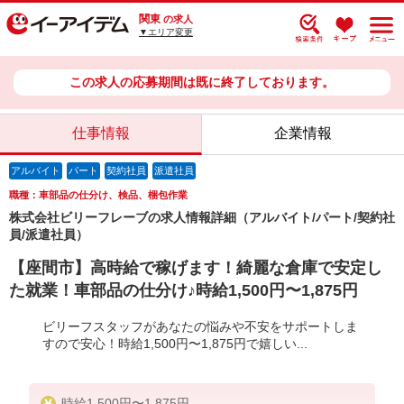
関東
の求人
▼エリア変更
この求人の応募期間は既に終了しております。
仕事情報
企業情報
アルバイト
パート
契約社員
派遣社員
職種：車部品の仕分け、検品、梱包作業
株式会社ビリーフレーブの求人情報詳細（アルバイト/パート/契約社
員/派遣社員）
【座間市】高時給で稼げます！綺麗な倉庫で安定し
た就業！車部品の仕分け♪時給1,500円〜1,875円
ビリーフスタッフがあなたの悩みや不安をサポートしま
すので安心！時給1,500円〜1,875円で嬉しい...
時給1,500円〜1,875円