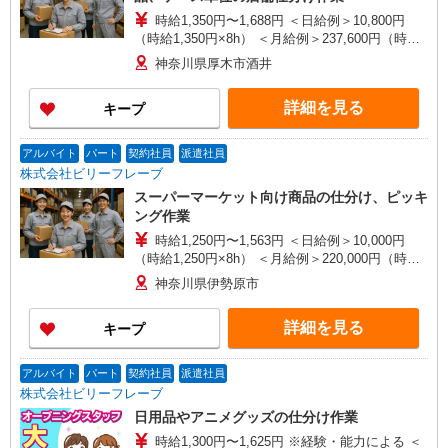
時給1,350円〜1,688円 ＜日給例＞10,800円
（時給1,350円×8h） ＜月給例＞237,600円（時給
1,350円×8h×22日） ※経験・能力・勤務時間によ
神奈川県厚木市酒井
る
詳細を見る
キープ
アルバイト
パート
契約社員
派遣社員
株式会社ビリーフレーブ
スーパーマーケット向け商品の仕分け、ピッキ
ング作業
時給1,250円〜1,563円 ＜日給例＞10,000円
（時給1,250円×8h） ＜月給例＞220,000円（時給
1,250円×8h×22日） ※経験・能力等による
神奈川県伊勢原市
詳細を見る
キープ
アルバイト
パート
契約社員
派遣社員
株式会社ビリーフレーブ
日用品やアニメグッズの仕分け作業
時給1,300円〜1,625円 ※経験・能力による ＜