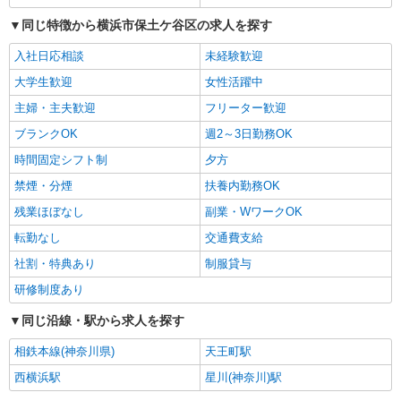
同じ特徴から横浜市保土ケ谷区の求人を探す
入社日応相談
未経験歓迎
大学生歓迎
女性活躍中
主婦・主夫歓迎
フリーター歓迎
ブランクOK
週2～3日勤務OK
時間固定シフト制
夕方
禁煙・分煙
扶養内勤務OK
残業ほぼなし
副業・WワークOK
転勤なし
交通費支給
社割・特典あり
制服貸与
研修制度あり
同じ沿線・駅から求人を探す
相鉄本線(神奈川県)
天王町駅
西横浜駅
星川(神奈川)駅