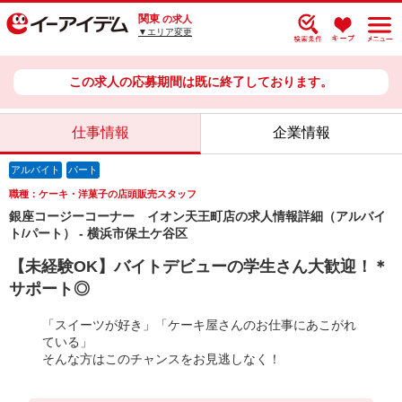
関東
の求人
▼エリア変更
この求人の応募期間は既に終了しております。
仕事情報
企業情報
アルバイト
パート
職種：ケーキ・洋菓子の店頭販売スタッフ
銀座コージーコーナー イオン天王町店の求人情報詳細（アルバイ
ト/パート） - 横浜市保土ケ谷区
【未経験OK】バイトデビューの学生さん大歓迎！＊
サポート◎
「スイーツが好き」「ケーキ屋さんのお仕事にあこがれ
ている」
そんな方はこのチャンスをお見逃しなく！