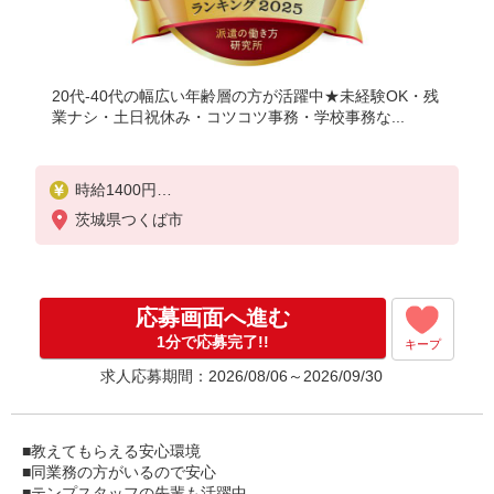
20代-40代の幅広い年齢層の方が活躍中★未経験OK・残
業ナシ・土日祝休み・コツコツ事務・学校事務な...
時給1400円
●月収モデル：23万円以上
茨城県つくば市
応募画面へ進む
1分で応募完了!!
キープ
求人応募期間：2026/08/06～2026/09/30
■教えてもらえる安心環境
■同業務の方がいるので安心
■テンプスタッフの先輩も活躍中