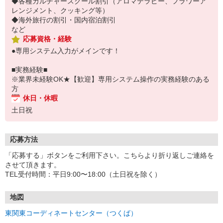
◆各種カルチャースクール割引（アロマテラピー、フラワーア
レンジメント、クッキング等）
◆海外旅行の割引・国内宿泊割引
など
応募資格・経験
●専用システム入力がメインです！
■実務経験■
※業界未経験OK★【歓迎】専用システム操作の実務経験のある
方
休日・休暇
土日祝
応募方法
「応募する」ボタンをご利用下さい。こちらより折り返しご連絡を
させて頂きます。
TEL受付時間：平日9:00〜18:00（土日祝を除く）
地図
東関東コーディネートセンター（つくば）