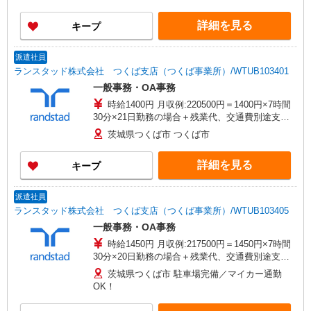
詳細を見る
キープ
派遣社員
ランスタッド株式会社 つくば支店（つくば事業所）/WTUB103401
一般事務・OA事務
時給1400円 月収例:220500円＝1400円×7時間
30分×21日勤務の場合＋残業代、交通費別途支給
※交通費実費支給／当社規定あり。
茨城県つくば市 つくば市
詳細を見る
キープ
派遣社員
ランスタッド株式会社 つくば支店（つくば事業所）/WTUB103405
一般事務・OA事務
時給1450円 月収例:217500円＝1450円×7時間
30分×20日勤務の場合＋残業代、交通費別途支給
※交通費実費支給／当社規定あり。
茨城県つくば市 駐車場完備／マイカー通勤
OK！