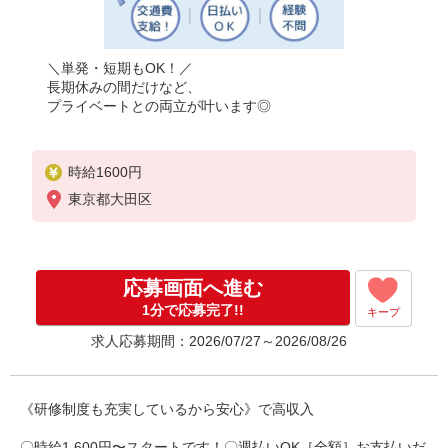
＼単発・短期もOK！／
長期休みの間だけなど、
プライベートとの両立が叶います◎
時給1600円
東京都大田区
応募画面へ進む
1分で応募完了!!
キープ
求人応募期間：2026/07/27～2026/08/26
《研修制度も充実しているから安心》で高収入
〇時給1,600円〜スタートです！〇週払いOK［全額］お支払いだ