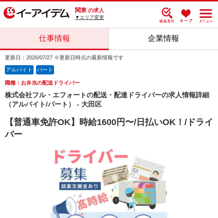
関東
の求人
▼エリア変更
仕事情報
企業情報
更新日：2026/07/27 ※更新日時点の最新情報です
アルバイト
パート
職種：お弁当の配送ドライバー
株式会社フル・エフォートの配送・配達ドライバーの求人情報詳細
（アルバイト/パート） - 大田区
【普通車免許OK】時給1600円〜/日払いOK！/ドライ
バー