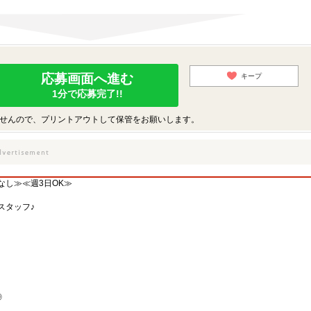
応募画面へ進む
キープ
1分で応募完了!!
せんので、プリントアウトして保管をお願いします。
し≫≪週3日OK≫
スタッフ♪
◎