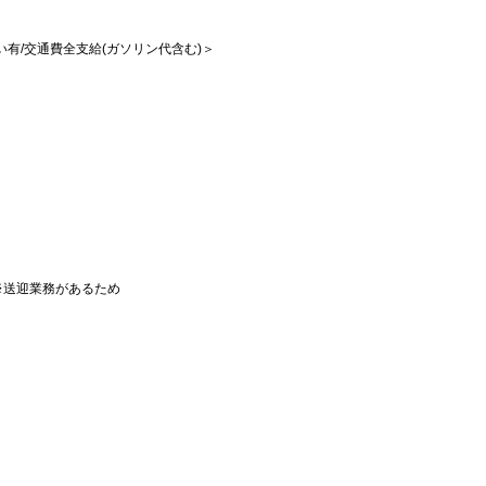
払い有/交通費全支給(ガソリン代含む)＞
※送迎業務があるため