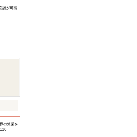
面談が可能
界の繁栄を
126