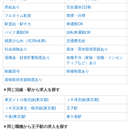
昇給あり
完全週休2日制
フルタイム歓迎
禁煙・分煙
駅直結・駅チカ
車通勤OK
バイク通勤OK
自転車通勤OK
残業少なめ（月20h未満）
交通費支給
社会保険あり
産休・育休取得実績あり
退職金・財形貯蓄制度あり
各種手当（家族・役職・インセン
ティブなど）あり
制服貸与
研修制度あり
資格取得支援制度あり
同じ沿線・駅から求人を探す
東京メトロ南北線(東京都)
ＪＲ埼京線(東京都)
ＪＲ京浜東北・根岸線(東京都)
王子駅
十条(東京)駅
東十条駅
同じ職種から王子駅の求人を探す