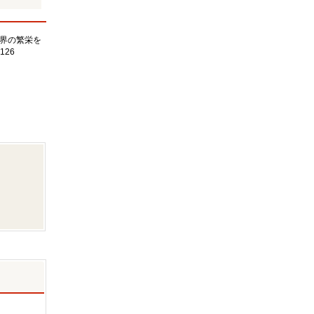
界の繁栄を
126