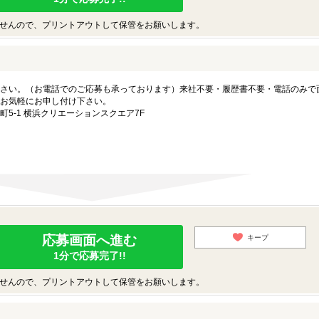
せんので、プリントアウトして保管をお願いします。
さい。（お電話でのご応募も承っております）来社不要・履歴書不要・電話のみで
お気軽にお申し付け下さい。
5-1 横浜クリエーションスクエア7F
応募画面へ進む
キープ
1分で応募完了!!
せんので、プリントアウトして保管をお願いします。