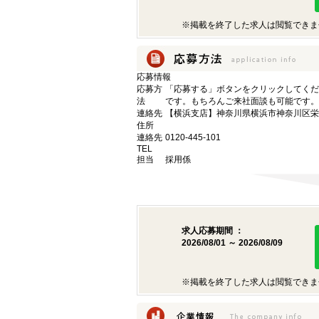
※掲載を終了した求人は閲覧できま
応募情報
応募方
「応募する」ボタンをクリックしてくだ
法
です。もちろんご来社面談も可能です。
連絡先
【横浜支店】神奈川県横浜市神奈川区栄町
住所
連絡先
0120-445-101
TEL
担当
採用係
求人応募期間 ：
2026/08/01 ～ 2026/08/09
※掲載を終了した求人は閲覧できま