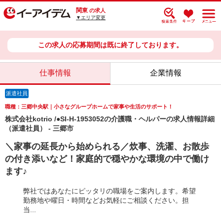
関東
の求人
▼エリア変更
この求人の応募期間は既に終了しております。
仕事情報
企業情報
派遣社員
職種：三郷中央駅｜小さなグループホームで家事や生活のサポート！
株式会社kotrio /●SI-H-1953052の介護職・ヘルパーの求人情報詳細
（派遣社員） - 三郷市
＼家事の延長から始められる／炊事、洗濯、お散歩
の付き添いなど！家庭的で穏やかな環境の中で働け
ます♪
弊社ではあなたにピッタリの職場をご案内します。希望
勤務地や曜日・時間などお気軽にご相談ください。担
当...