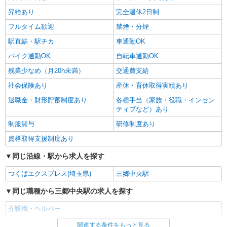
昇給あり
完全週休2日制
フルタイム歓迎
禁煙・分煙
駅直結・駅チカ
車通勤OK
バイク通勤OK
自転車通勤OK
残業少なめ（月20h未満）
交通費支給
社会保険あり
産休・育休取得実績あり
退職金・財形貯蓄制度あり
各種手当（家族・役職・インセン
ティブなど）あり
制服貸与
研修制度あり
資格取得支援制度あり
同じ沿線・駅から求人を探す
つくばエクスプレス(埼玉県)
三郷中央駅
同じ職種から三郷中央駅の求人を探す
介護職・ヘルパー
関連する条件をもっと見る
同じ雇用形態から三郷中央駅の求人を探す