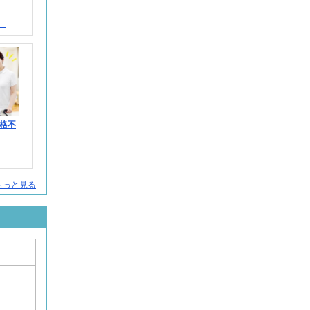
.
格不
人をもっと見る