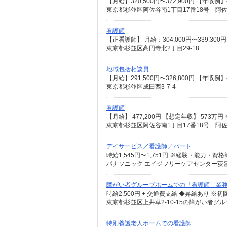
東京都杉並区阿佐谷南1丁目17番18号 阿
看護師
東京都杉並区高円寺北2丁目29-18
地域包括相談員
東京都杉並区成田西3-7-4
看護師
東京都杉並区阿佐谷南1丁目17番18号 阿
デイサービス／看護師／パート
パナソニック エイジフリーケアセンター荻窪 
障がい者グループホームでの「看護師」業務
東京都杉並区上井草2-10-15の障がい者グ
特別養護老人ホームでの看護師