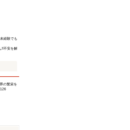
未経験でも
!!不安を解
界の繁栄を
126