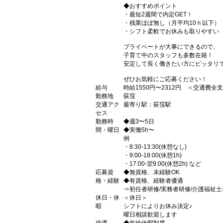
◆おすすめポイント
・最短2週間で内定GET！
・残業ほぼ無し（月平均10ｈ以下）
・シフト柔軟でお休みも取りやすい
プライベートが大事にできるので、
子育て中のスタッフも多数在籍！
安定して長く働きたい方にピッタリ
ぜひお気軽にご応募ください！
給与
時給1550円〜2312円 ＜交通費全
勤務地
荻窪
交通アク
最寄り駅：荻窪駅
セス
勤務時
◆週3〜5日
間・曜日
◆実働5h〜
例
・8:30-13:30(休憩なし)
・9:00-18:00(休憩1h)
・17:00-翌9:00(休憩2h) など
応募資
◆無資格、未経験OK
格・経験
◆有資格、経験者優遇
⇒初任者研修/実務者研修/介護福祉士
休日・休
＜休日＞
暇
シフトによりお休み決定♪
曜日相談歓迎します