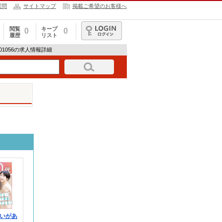
質問
サイトマップ
掲載ご希望のお客様へ
閲覧
キープ
0
0
履歴
リスト
ログイン
-1901056の求人情報詳細
いがあ