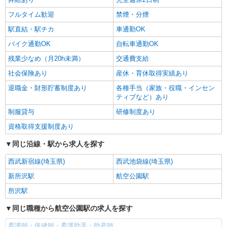
フルタイム歓迎
禁煙・分煙
駅直結・駅チカ
車通勤OK
バイク通勤OK
自転車通勤OK
残業少なめ（月20h未満）
交通費支給
社会保険あり
産休・育休取得実績あり
退職金・財形貯蓄制度あり
各種手当（家族・役職・インセン
ティブなど）あり
制服貸与
研修制度あり
資格取得支援制度あり
同じ沿線・駅から求人を探す
西武新宿線(埼玉県)
西武池袋線(埼玉県)
新所沢駅
航空公園駅
所沢駅
同じ職種から航空公園駅の求人を探す
看護師・保健師・看護助手・助産師