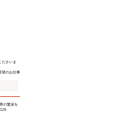
くださいま
希望のお仕事
界の繁栄を
126