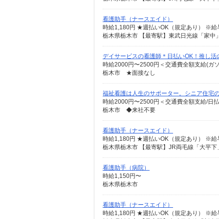
看護助手（ナースエイド）
時給1,180円 ★週払いOK（規定あり） 
栃木県栃木市 【最寄駅】東武日光線「家中
デイサービスの看護師＊日払いOK！推し活
時給2000円〜2500円＜交通費全額支給(ガ
栃木市 ★面接なし
福祉看護は人生のサポーター。シニア住宅の看
時給2000円〜2500円＜交通費全額支給/日
栃木市 ◆来社不要
看護助手（ナースエイド）
時給1,180円 ★週払いOK（規定あり） 
栃木県栃木市 【最寄駅】JR両毛線「大平下
看護助手（病院）
時給1,150円〜
栃木県栃木市
看護助手（ナースエイド）
時給1,180円 ★週払いOK（規定あり） 