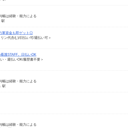
※給与幅は経験・能力による
」駅
の軍資金も即ゲット◎
ソリン代含む)/日払い可/週払い可＞
護STAFF。日払いOK
払い・週払いOK/履歴書不要＞
※給与幅は経験・能力による
」駅
※給与幅は経験・能力による