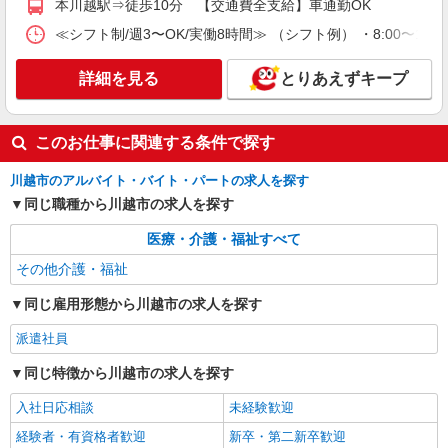
本川越駅⇒徒歩10分 【交通費全支給】車通勤OK
≪シフト制/週3〜OK/実働8時間≫ （シフト例） ・8:00〜17:00
詳細を見る
とりあえずキープ
このお仕事に関連する条件で探す
川越市のアルバイト・バイト・パートの求人を探す
同じ職種から川越市の求人を探す
医療・介護・福祉すべて
その他介護・福祉
同じ雇用形態から川越市の求人を探す
派遣社員
同じ特徴から川越市の求人を探す
入社日応相談
未経験歓迎
経験者・有資格者歓迎
新卒・第二新卒歓迎