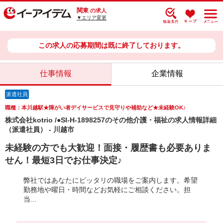
関東
の求人
▼エリア変更
この求人の応募期間は既に終了しております。
仕事情報
企業情報
派遣社員
職種：本川越駅★障がい者デイサービスで見守りや補助など★未経験OK♪
株式会社kotrio /●SI-H-1898257のその他介護・福祉の求人情報詳細
（派遣社員） - 川越市
未経験の方でも大歓迎！面接・履歴書も必要ありま
せん！最短3日でお仕事決定♪
弊社ではあなたにピッタリの職場をご案内します。希望
勤務地や曜日・時間などお気軽にご相談ください。担
当...