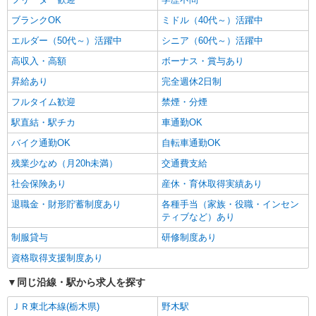
ブランクOK
ミドル（40代～）活躍中
エルダー（50代～）活躍中
シニア（60代～）活躍中
高収入・高額
ボーナス・賞与あり
昇給あり
完全週休2日制
フルタイム歓迎
禁煙・分煙
駅直結・駅チカ
車通勤OK
バイク通勤OK
自転車通勤OK
残業少なめ（月20h未満）
交通費支給
社会保険あり
産休・育休取得実績あり
退職金・財形貯蓄制度あり
各種手当（家族・役職・インセン
ティブなど）あり
制服貸与
研修制度あり
資格取得支援制度あり
同じ沿線・駅から求人を探す
ＪＲ東北本線(栃木県)
野木駅