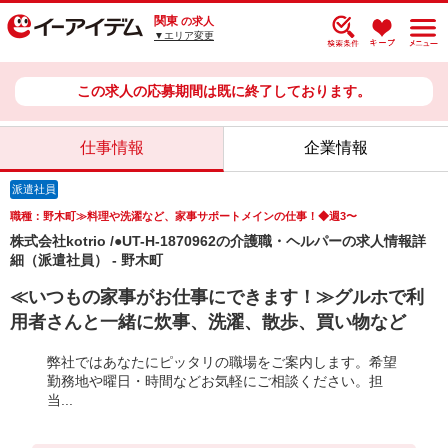
関東
の求人
▼エリア変更
この求人の応募期間は既に終了しております。
仕事情報
企業情報
派遣社員
職種：野木町≫料理や洗濯など、家事サポートメインの仕事！◆週3〜
株式会社kotrio /●UT-H-1870962の介護職・ヘルパーの求人情報詳
細（派遣社員） - 野木町
≪いつもの家事がお仕事にできます！≫グルホで利
用者さんと一緒に炊事、洗濯、散歩、買い物など
弊社ではあなたにピッタリの職場をご案内します。希望
勤務地や曜日・時間などお気軽にご相談ください。担
当...