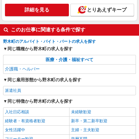
詳細を見る
とりあえずキープ
このお仕事に関連する条件で探す
野木町のアルバイト・バイト・パートの求人を探す
同じ職種から野木町の求人を探す
医療・介護・福祉すべて
介護職・ヘルパー
同じ雇用形態から野木町の求人を探す
派遣社員
同じ特徴から野木町の求人を探す
入社日応相談
未経験歓迎
経験者・有資格者歓迎
新卒・第二新卒歓迎
女性活躍中
主婦・主夫歓迎
フリーター歓迎
学歴不問