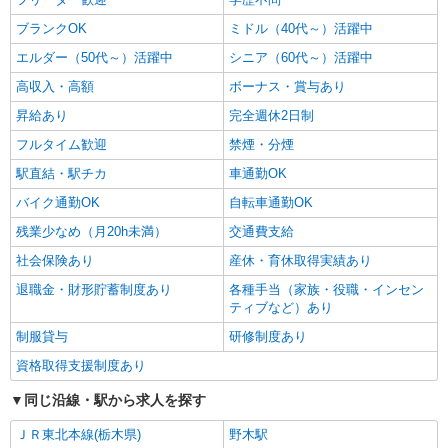
ブランクOK
ミドル（40代～）活躍中
エルダー（50代～）活躍中
シニア（60代～）活躍中
高収入・高額
ボーナス・賞与あり
昇給あり
完全週休2日制
フルタイム歓迎
禁煙・分煙
駅直結・駅チカ
車通勤OK
バイク通勤OK
自転車通勤OK
残業少なめ（月20h未満）
交通費支給
社会保険あり
産休・育休取得実績あり
退職金・財形貯蓄制度あり
各種手当（家族・役職・インセン
ティブなど）あり
制服貸与
研修制度あり
資格取得支援制度あり
同じ沿線・駅から求人を探す
ＪＲ東北本線(栃木県)
野木駅