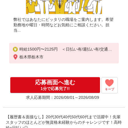
弊社ではあなたにピッタリの職場をご案内します。希望
勤務地や曜日・時間などお気軽にご相談ください。担
当...
時給1500円〜2125円 ＜日払い有/週払い有/交通費
全支給(ガソリン代含む)＞
栃木県栃木市
応募画面へ進む
1分で応募完了!!
キープ
求人応募期間：2026/08/01～2026/08/09
【履歴書＆面接なし】20代30代40代50代60代まで活躍中！先輩
スタッフのほとんどが無資格未経験からのチャレンジです！高時
給×日払い◎