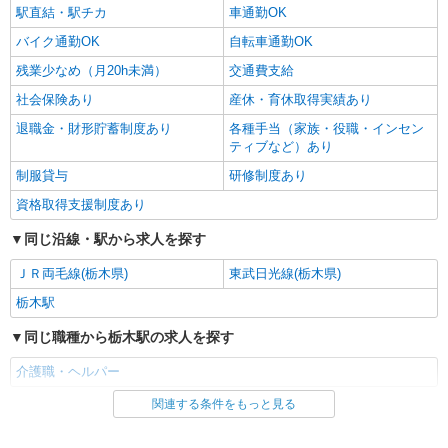
駅直結・駅チカ
車通勤OK
バイク通勤OK
自転車通勤OK
残業少なめ（月20h未満）
交通費支給
社会保険あり
産休・育休取得実績あり
退職金・財形貯蓄制度あり
各種手当（家族・役職・インセン
ティブなど）あり
制服貸与
研修制度あり
資格取得支援制度あり
同じ沿線・駅から求人を探す
ＪＲ両毛線(栃木県)
東武日光線(栃木県)
栃木駅
同じ職種から栃木駅の求人を探す
介護職・ヘルパー
関連する条件をもっと見る
同じ雇用形態から栃木駅の求人を探す
派遣社員