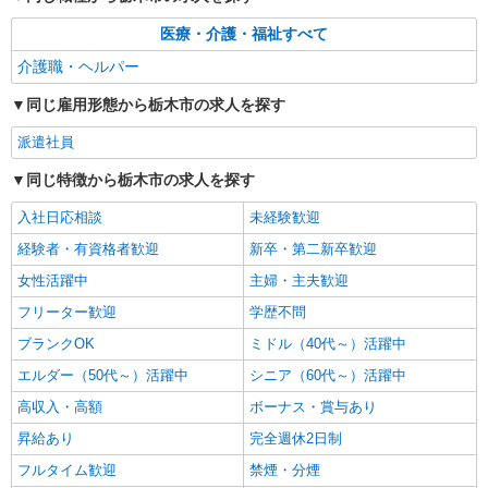
医療・介護・福祉すべて
介護職・ヘルパー
同じ雇用形態から栃木市の求人を探す
派遣社員
同じ特徴から栃木市の求人を探す
入社日応相談
未経験歓迎
経験者・有資格者歓迎
新卒・第二新卒歓迎
女性活躍中
主婦・主夫歓迎
フリーター歓迎
学歴不問
ブランクOK
ミドル（40代～）活躍中
エルダー（50代～）活躍中
シニア（60代～）活躍中
高収入・高額
ボーナス・賞与あり
昇給あり
完全週休2日制
フルタイム歓迎
禁煙・分煙