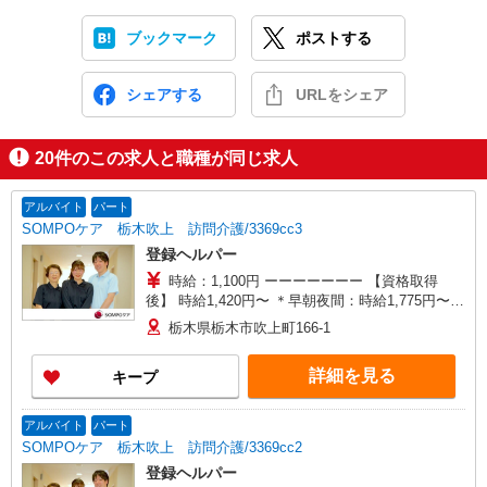
ブックマーク
ポストする
シェアする
URLをシェア
20
件のこの求人と職種が同じ求人
アルバイト
パート
SOMPOケア 栃木吹上 訪問介護/3369cc3
登録ヘルパー
時給：1,100円 ーーーーーーー 【資格取得
後】 時給1,420円〜 ＊早朝夜間：時給1,775円〜
＊日曜祝日：時給1,720円〜 ーーーーーーー
栃木県栃木市吹上町166-1
詳細を見る
キープ
アルバイト
パート
SOMPOケア 栃木吹上 訪問介護/3369cc2
登録ヘルパー