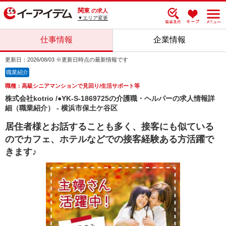
関東
の求人
▼エリア変更
仕事情報
企業情報
更新日：2026/08/03 ※更新日時点の最新情報です
職業紹介
職種：高級シニアマンションで見回り/生活サポート等
株式会社kotrio /●YK-S-1869725の介護職・ヘルパーの求人情報詳
細（職業紹介） - 横浜市保土ケ谷区
居住者様とお話することも多く、接客にも似ている
のでカフェ、ホテルなどでの接客経験ある方活躍で
きます♪