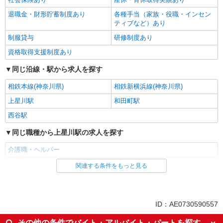
退職金・財形貯蓄制度あり
各種手当（家族・役職・インセン
ティブなど）あり
制服貸与
研修制度あり
資格取得支援制度あり
同じ沿線・駅から求人を探す
相鉄本線(神奈川県)
相鉄新横浜線(神奈川県)
上星川駅
和田町駅
西谷駅
同じ職種から上星川駅の求人を探す
介護職・ヘルパー
関連する条件をもっと見る
同じ雇用形態から上星川駅の求人を探す
職業紹介
同じ特徴から上星川駅の求人を探す
ID：AE0730590557
入社日応相談
未経験歓迎
その他の条件でバイト・アルバイト・パートを探す