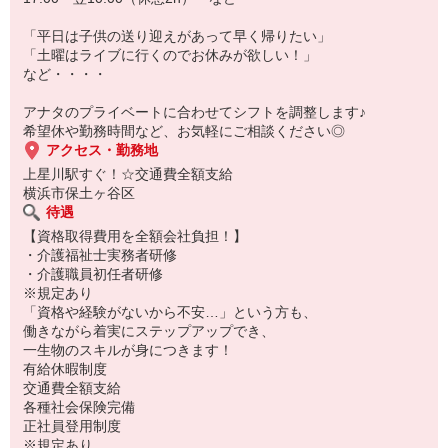
「平日は子供の送り迎えがあって早く帰りたい」
「土曜はライブに行くのでお休みが欲しい！」
など・・・・
アナタのプライベートに合わせてシフトを調整します♪
希望休や勤務時間など、お気軽にご相談ください◎
アクセス・勤務地
上星川駅すぐ！☆交通費全額支給
横浜市保土ヶ谷区
待遇
【資格取得費用を全額会社負担！】
・介護福祉士実務者研修
・介護職員初任者研修
※規定あり
「資格や経験がないから不安…」という方も、
働きながら着実にステップアップでき、
一生物のスキルが身につきます！
有給休暇制度
交通費全額支給
各種社会保険完備
正社員登用制度
※規定あり