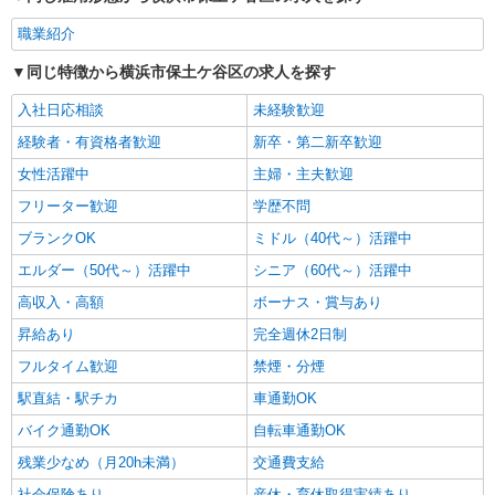
職業紹介
同じ特徴から横浜市保土ケ谷区の求人を探す
入社日応相談
未経験歓迎
経験者・有資格者歓迎
新卒・第二新卒歓迎
女性活躍中
主婦・主夫歓迎
フリーター歓迎
学歴不問
ブランクOK
ミドル（40代～）活躍中
エルダー（50代～）活躍中
シニア（60代～）活躍中
高収入・高額
ボーナス・賞与あり
昇給あり
完全週休2日制
フルタイム歓迎
禁煙・分煙
駅直結・駅チカ
車通勤OK
バイク通勤OK
自転車通勤OK
残業少なめ（月20h未満）
交通費支給
社会保険あり
産休・育休取得実績あり