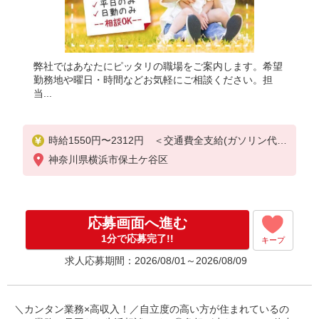
弊社ではあなたにピッタリの職場をご案内します。希望
勤務地や曜日・時間などお気軽にご相談ください。担
当...
時給1550円〜2312円 ＜交通費全支給(ガソリン代含
む)＞
神奈川県横浜市保土ケ谷区
応募画面へ進む
1分で応募完了!!
キープ
求人応募期間：2026/08/01～2026/08/09
＼カンタン業務×高収入！／自立度の高い方が住まれているの