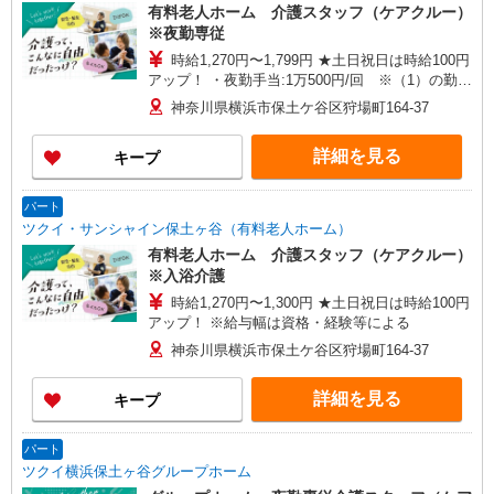
有料老人ホーム 介護スタッフ（ケアクルー）
※夜勤専従
時給1,270円〜1,799円 ★土日祝日は時給100円
アップ！ ・夜勤手当:1万500円/回 ※（1）の勤務
時に支給 ※給与幅は資格・経験等による
神奈川県横浜市保土ケ谷区狩場町164-37
詳細を見る
キープ
パート
ツクイ・サンシャイン保土ヶ谷（有料老人ホーム）
有料老人ホーム 介護スタッフ（ケアクルー）
※入浴介護
時給1,270円〜1,300円 ★土日祝日は時給100円
アップ！ ※給与幅は資格・経験等による
神奈川県横浜市保土ケ谷区狩場町164-37
詳細を見る
キープ
パート
ツクイ横浜保土ヶ谷グループホーム